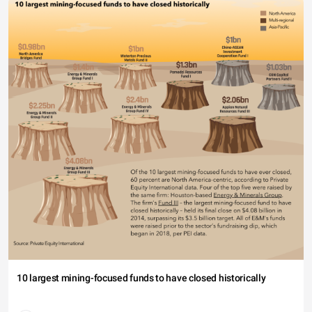
10 largest mining-focused funds to have closed historically