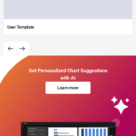
User Template
Get Personalized Chart Suggestions
with AI
Learn more