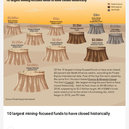
10 largest mining-focused funds to have closed historically