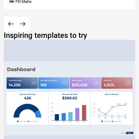
PEI Media
Inspiring templates to try