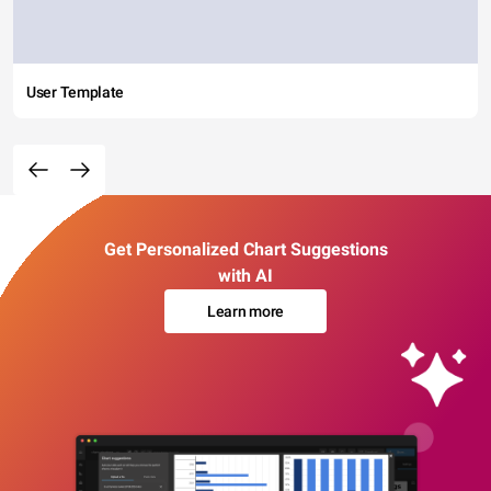
User Template
Get Personalized Chart Suggestions
with AI
Learn more