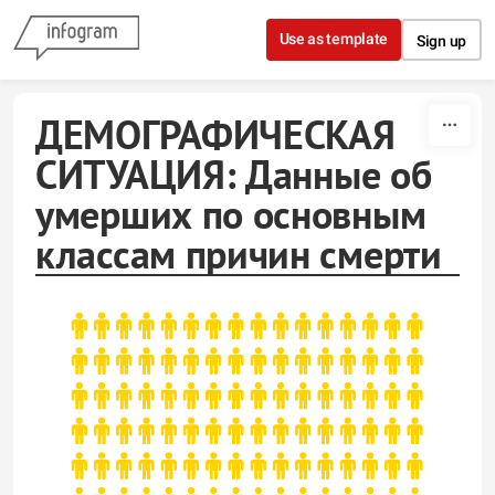
Skip to content
Use as template
Sign up
ДЕМОГРАФИЧЕСКАЯ
СИТУАЦИЯ: Данные об
умерших по основным
классам причин смерти