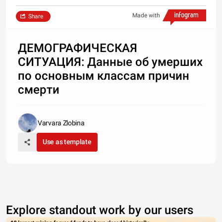
Made with
Share
ДЕМОГРАФИЧЕСКАЯ
СИТУАЦИЯ: Данные об умерших
по основным классам причин
смерти
Varvara Zlobina
Use as template
Explore standout work by our users