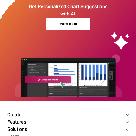
Get Personalized Chart Suggestions
with AI
Learn more
Create
Features
Solutions