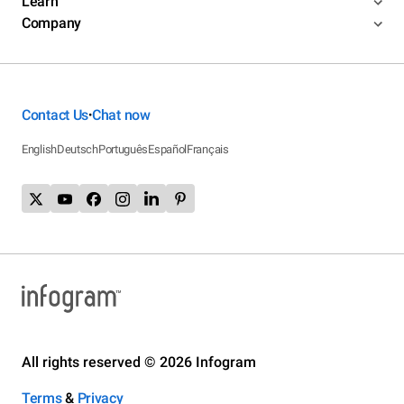
Learn
Company
Contact Us
Chat now
•
English
Deutsch
Português
Español
Français
All rights reserved © 2026 Infogram
Terms
&
Privacy