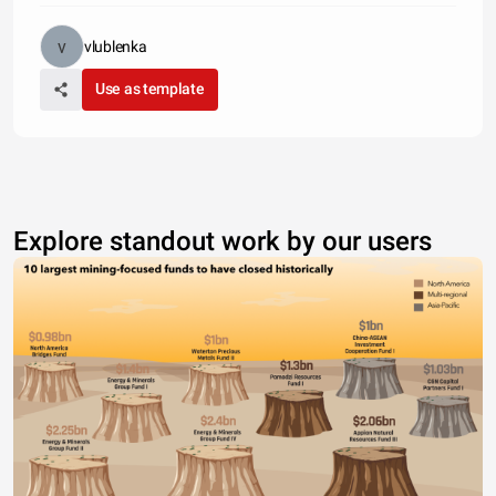
vlublenka
Use as template
Explore standout work by our users