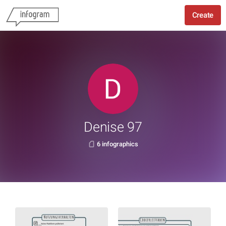
Create
Denise 97
6 infographics