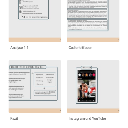
Analyse 1.1
Codierleitfaden
Fazit
Instagram und YouTube