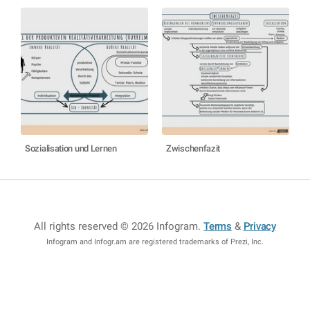
Sozialisation und Lernen
Zwischenfazit
All rights reserved © 2026 Infogram
.
Terms
&
Privacy
Infogram and Infogr.am are registered trademarks of Prezi, Inc.