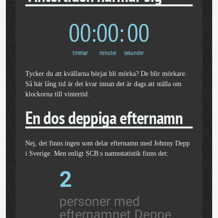
00
00
00
timmar
minuter
sekunder
Tycker du att kvällarna börjat bli mörka? De blir mörkare.
Så här lång tid är det kvar innan det är dags att ställa om
klockorna till vintertid.
En dos deppiga efternamn
Nej, det finns ingen som delar efternamn med Johnny Depp
i Sverige. Men enligt SCB:s namnstatistik finns det:
2
personer med
efternamnet Deppe.