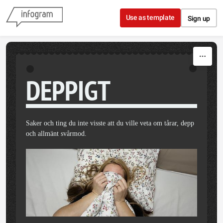
Skip to content
Use as template
Sign up
DEPPIGT
Saker och ting du inte visste att du ville veta om tårar, depp
och allmänt svårmod.