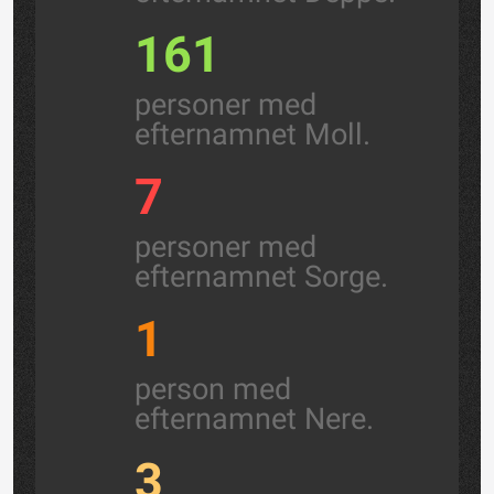
161
personer med
efternamnet Moll.
7
personer med
efternamnet Sorge.
1
person med
efternamnet Nere.
3