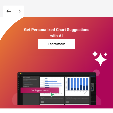
Get Personalized Chart Suggestions
with AI
Learn more