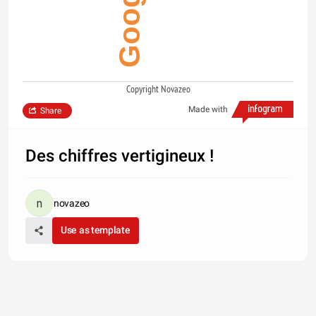
Copyright Novazeo
Made with
Share
Des chiffres vertigineux !
novazeo
Use as template