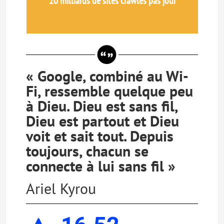
20 milliards de sites crawlés pas jour
« Google, combiné au Wi-
Fi, ressemble quelque peu
à Dieu. Dieu est sans fil,
Dieu est partout et Dieu
voit et sait tout. Depuis
toujours, chacun se
connecte à lui sans fil »
Ariel Kyrou