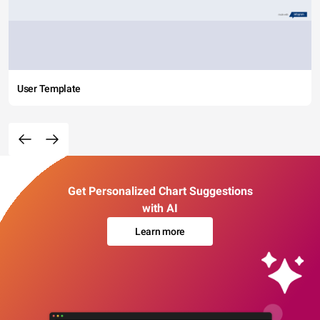
User Template
Get Personalized Chart Suggestions
with AI
Learn more