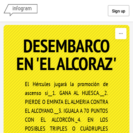
Skip to content
Sign up
DESEMBARCO
EN 'EL ALCORAZ'
El Hércules jugará la promoción de
ascenso si__1. GANA AL HUESCA.__2.
PIERDE O EMPATA EL ALMERIA CONTRA
EL ALCOYANO.__3. IGUALA A 70 PUNTOS
CON EL ALCORCÓN._4. EN LOS
POSIBLES TRIPLES O CUÁDRUPLES