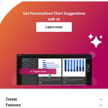
Get Personalized Chart Suggestions
with AI
Learn more
Create
Features