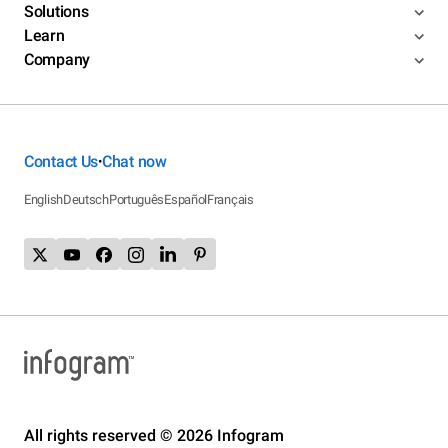
Solutions
Learn
Company
Contact Us
Chat now
•
English
Deutsch
Português
Español
Français
All rights reserved © 2026 Infogram