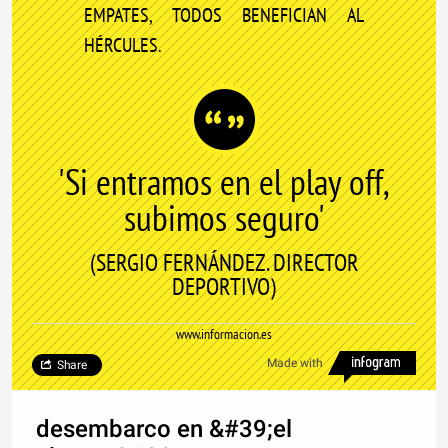
EMPATES, TODOS BENEFICIAN AL
HÉRCULES.
'Si entramos en el play off,
subimos seguro'
(SERGIO FERNÁNDEZ. DIRECTOR
DEPORTIVO)
www.informacion.es
Made with
Share
desembarco en &#39;el