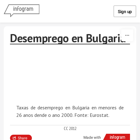
Skip to content
Sign up
Desemprego en Bulgaria
Taxas de desemprego en Bulgaria en menores de
26 anos dende o ano 2000. Fonte: Eurostat.
CC 2012
Made with
Share