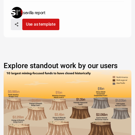
sevilla report
Use as template
Explore standout work by our users