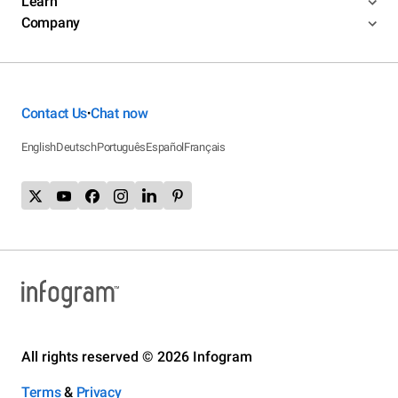
Learn
Company
Contact Us
Chat now
•
English
Deutsch
Português
Español
Français
All rights reserved © 2026 Infogram
Terms
&
Privacy