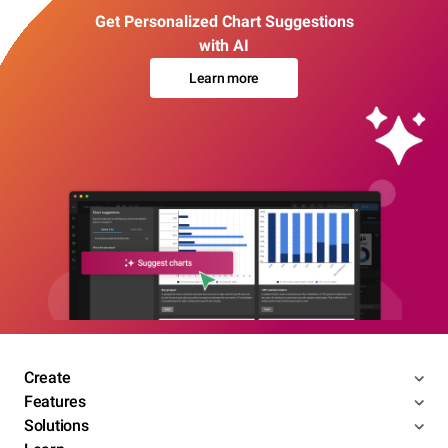
Get Personalized Chart Suggestions
with AI
Learn more
Create
Features
Solutions