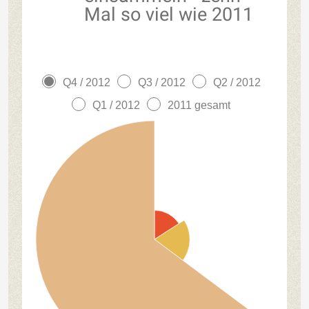
Mal so viel wie 2011
Q4 / 2012
Q3 / 2012
Q2 / 2012
Q1 / 2012
2011 gesamt