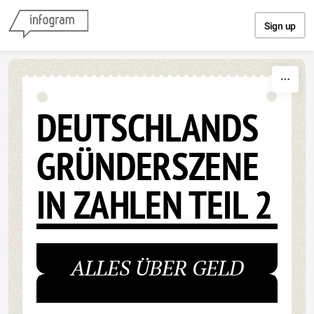
Skip to content
Sign up
DEUTSCHLANDS
GRÜNDERSZENE
IN ZAHLEN TEIL 2
ALLES ÜBER GELD