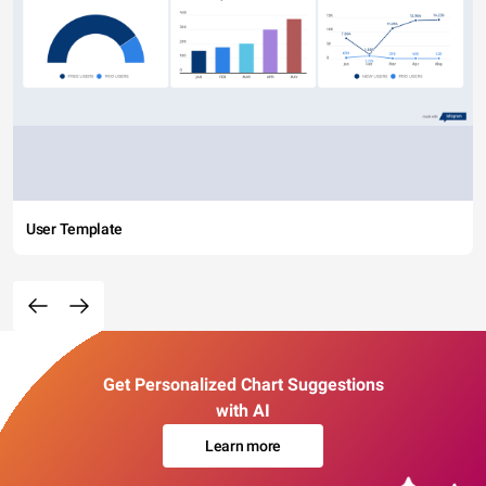
User Template
Get Personalized Chart Suggestions
with AI
Learn more