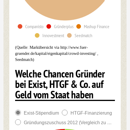
Companisto
Gründerplus
Mashup Finance
Innovestment
Seedmatch
(Quelle: Markübersicht via http://www.fuer-
gruender.de/kapital/eigenkapital/crowd-investing/ ,
Seedmatch)
Welche Chancen Gründer
bei Exist, HTGF & Co. auf
Geld vom Staat haben
Exist-Stipendium
HTGF-Finanzierung
Gründungszuschuss 2012 (Vergleich zu 2011)