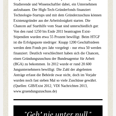
Studierende und Wissenschaftler dabei, ein Unternehmen
aufzubauen. Der High-Tech-Gründerfonds finanziert
Technologie-Startups und mit dem Gründerzuschuss können
Existenzgründer aus der Arbeitslosigkeit starten. Die
Chancen auf Starthilfe vom Staat sind unterschiedlich gut:
Von den rund 1250 bis Ende 2011 beantragten Exist-
Stipendien wurden etwa 55 Prozent bewilligt. Beim HTGF
ist die Erfolgsquote niedriger: Knapp 1200 Geschäftsideen
werden dem Fonds pro Jahr vorgelegt - nur etwa 50 werden
finanziert. Deutlich verschlechtert haben sich die Chancen,
einen Gründungszuschuss der Bundesagentur für Arbeit
(BGA) zu bekommen. In 2012 wurde er rund 20.600
Jungunternehmern bewilligt. Die Zahl der abgelenten
Anträge erfasst die Behörde zwar nicht, doch im Vorjahr
wurden noch fast sieben Mal so viele Zuschüsse gewährt.
(Quellen: GIB/Exist 2012, VDI Nachrichten 2013,
www.gruendungszuschuss.de)
"Geh’ nie unter null."