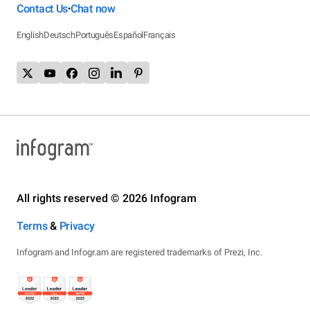
Contact Us
Chat now
•
English
Deutsch
Português
Español
Français
All rights reserved © 2026 Infogram
Terms
&
Privacy
Infogram and Infogr.am are registered trademarks of Prezi, Inc.