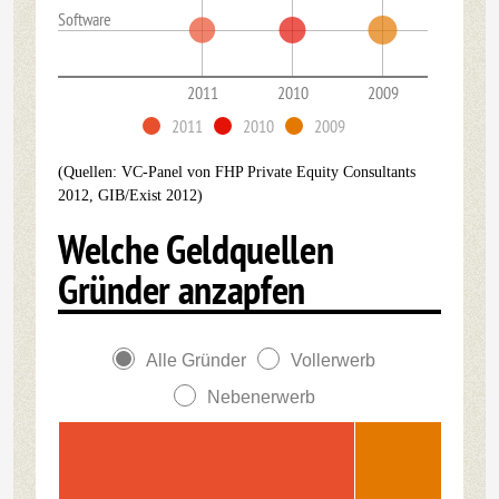
Software
2011
2010
2009
2011
2010
2009
(Quellen: VC-Panel von FHP Private Equity Consultants
2012, GIB/Exist 2012)
Welche Geldquellen
Gründer anzapfen
Alle Gründer
Vollerwerb
Nebenerwerb