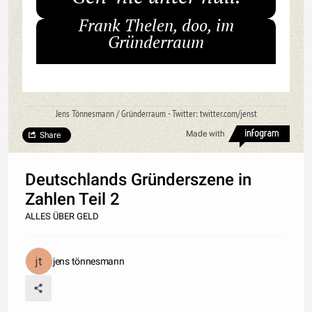
Frank Thelen, doo, im
Gründerraum
Jens Tönnesmann / Gründerraum - Twitter: twitter.com/jenst
Made with
Share
Deutschlands Gründerszene in
Zahlen Teil 2
ALLES ÜBER GELD
jens tönnesmann