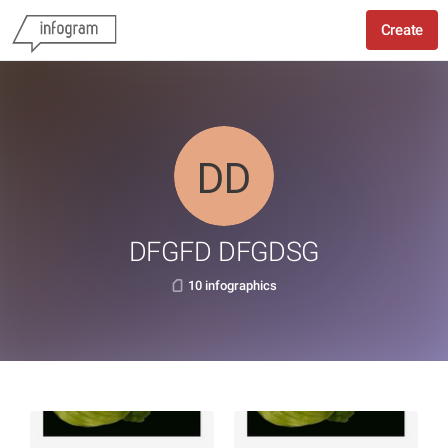
Create
DFGFD DFGDSG
10 infographics