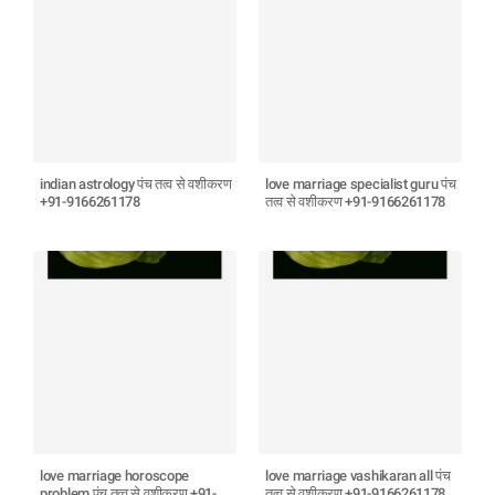
indian astrology पंच तत्व से वशीकरण
love marriage specialist guru पंच
+91-9166261178
तत्व से वशीकरण +91-9166261178
love marriage horoscope
love marriage vashikaran all पंच
problem पंच तत्व से वशीकरण +91-
तत्व से वशीकरण +91-9166261178