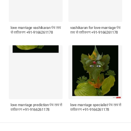
love marriage vashikaran पंच तत्व
vashikaran for love marriage पंच
से वशीकरण +91-9166261178
तत्व से वशीकरण +91-9166261178
love marriage prediction पंच तत्व से
love marriage specialist पंच तत्व से
वशीकरण +91-9166261178
वशीकरण +91-9166261178