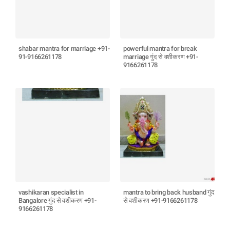
shabar mantra for marriage +91-
powerful mantra for break
91-9166261178
marriage गुंद से वशीकरण +91-
9166261178
vashikaran specialist in
mantra to bring back husband गुंद
Bangalore गुंद से वशीकरण +91-
से वशीकरण +91-9166261178
9166261178