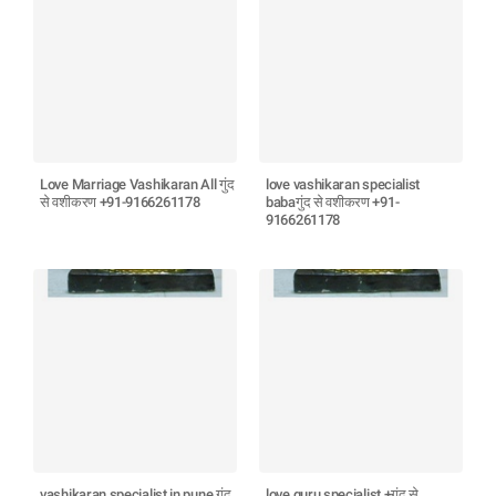
Love Marriage Vashikaran All गुंद
love vashikaran specialist
से वशीकरण +91-9166261178
babaगुंद से वशीकरण +91-
9166261178
vashikaran specialist in pune गुंद
love guru specialist +गुंद से