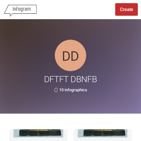
Create
DFTFT DBNFB
10 infographics