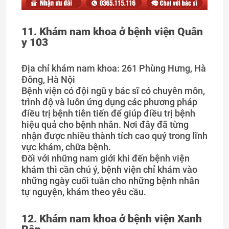
11. Khám nam khoa ở bệnh viện Quân
y 103
Địa chỉ khám nam khoa: 261 Phùng Hưng, Hà
Đông, Hà Nội
Bệnh viện có đội ngũ y bác sĩ có chuyên môn,
trình độ và luôn ứng dụng các phương pháp
điều trị bệnh tiên tiến để giúp điều trị bệnh
hiệu quả cho bệnh nhân. Nơi đây đã từng
nhận được nhiều thành tích cao quý trong lĩnh
vực khám, chữa bệnh.
Đối với những nam giới khi đến bệnh viện
khám thì cần chú ý, bệnh viện chỉ khám vào
những ngày cuối tuần cho những bệnh nhân
tự nguyện, khám theo yêu cầu.
12. Khám nam khoa ở bệnh
viện Xanh