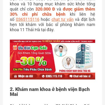
khoa và 10 hạng mục khám sức khỏe tổng
quát chỉ còn
320.000 Đ
và
được giảm thêm
30% chi phí chữa bệnh
khi liên hệ
số
0365115116
hoặc
chat tư vấn
và đặt lịch
hẹn tới khám với bác sĩ phòng khám nam
khoa 11 Thái Hà tại đây.
2. Khám nam khoa ở bệnh viện Bạch
Mai