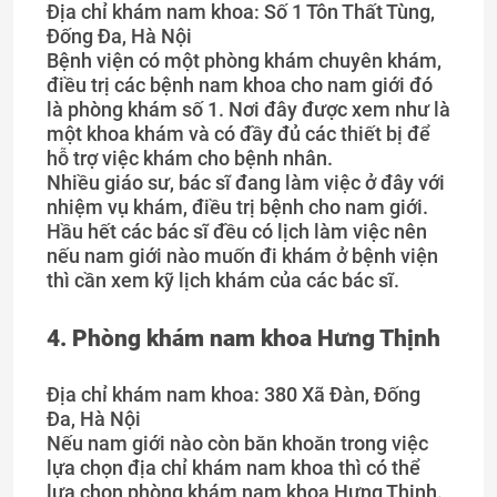
Địa chỉ khám nam khoa: Số 1 Tôn Thất Tùng,
Đống Đa, Hà Nội
Bệnh viện có một phòng khám chuyên khám,
điều trị các bệnh nam khoa cho nam giới đó
là phòng khám số 1. Nơi đây được xem như là
một khoa khám và có đầy đủ các thiết bị để
hỗ trợ việc khám cho bệnh nhân.
Nhiều giáo sư, bác sĩ đang làm việc ở đây với
nhiệm vụ khám, điều trị bệnh cho nam giới.
Hầu hết các bác sĩ đều có lịch làm việc nên
nếu nam giới nào muốn đi khám ở bệnh viện
thì cần xem kỹ lịch khám của các bác sĩ.
4. Phòng khám nam khoa Hưng Thịnh
Địa chỉ khám nam khoa: 380 Xã Đàn, Đống
Đa, Hà Nội
Nếu nam giới nào còn băn khoăn trong việc
lựa chọn địa chỉ khám nam khoa thì có thể
lựa chọn phòng khám nam khoa Hưng Thịnh.