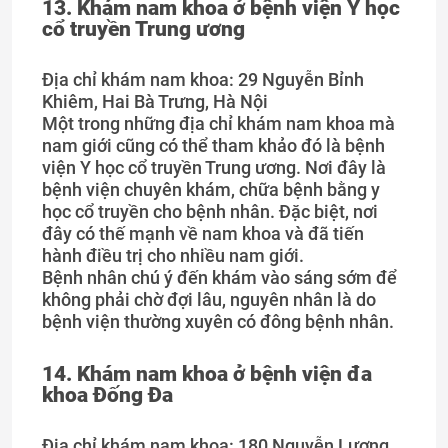
13. Khám nam khoa ở bệnh viện Y học
cổ truyền Trung ương
Địa chỉ khám nam khoa: 29 Nguyễn Bỉnh
Khiêm, Hai Bà Trưng, Hà Nội
Một trong những địa chỉ khám nam khoa mà
nam giới cũng có thể tham khảo đó là bệnh
viện Y học cổ truyền Trung ương. Nơi đây là
bệnh viện chuyên khám, chữa bệnh bằng y
học cổ truyền cho bệnh nhân. Đặc biệt, nơi
đây có thế mạnh về nam khoa và đã tiến
hành điều trị cho nhiều nam giới.
Bệnh nhân chú ý đến khám vào sáng sớm để
không phải chờ đợi lâu, nguyên nhân là do
bệnh viện thường xuyên có đông bệnh nhân.
14. Khám nam khoa ở bệnh viện đa
khoa Đống Đa
Địa chỉ khám nam khoa: 180 Nguyễn Lương