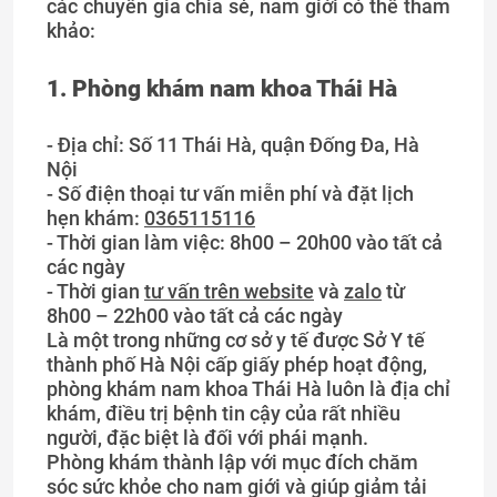
các chuyên gia chia sẻ, nam giới có thể tham
khảo:
1. Phòng khám nam khoa Thái Hà
- Địa chỉ: Số 11 Thái Hà, quận Đống Đa, Hà
Nội
- Số điện thoại tư vấn miễn phí và đặt lịch
hẹn khám:
0365115116
- Thời gian làm việc: 8h00 – 20h00 vào tất cả
các ngày
- Thời gian
tư vấn trên website
và
zalo
từ
8h00 – 22h00 vào tất cả các ngày
Là một trong những cơ sở y tế được Sở Y tế
thành phố Hà Nội cấp giấy phép hoạt động,
phòng khám nam khoa Thái Hà luôn là địa chỉ
khám, điều trị bệnh tin cậy của rất nhiều
người, đặc biệt là đối với phái mạnh.
Phòng khám thành lập với mục đích chăm
sóc sức khỏe cho nam giới và giúp giảm tải