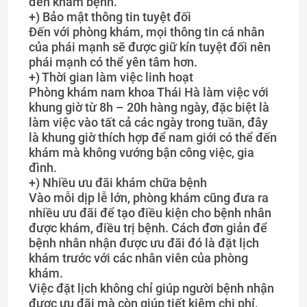
đến khám bệnh.
+) Bảo mật thông tin tuyệt đối
Đến với phòng khám, mọi thông tin cá nhân
của phái mạnh sẽ được giữ kín tuyệt đối nên
phái mạnh có thể yên tâm hơn.
+) Thời gian làm việc linh hoạt
Phòng khám nam khoa Thái Hà làm việc với
khung giờ từ 8h – 20h hàng ngày, đặc biệt là
làm việc vào tất cả các ngày trong tuần, đây
là khung giờ thích hợp để nam giới có thể đến
khám mà không vướng bận công việc, gia
đình.
+) Nhiều ưu đãi khám chữa bệnh
Vào mỗi dịp lễ lớn, phòng khám cũng đưa ra
nhiều ưu đãi để tạo điều kiện cho bệnh nhân
được khám, điều trị bệnh. Cách đơn giản để
bệnh nhân nhận được ưu đãi đó là đặt lịch
khám trước với các nhân viên của phòng
khám.
Việc đặt lịch không chỉ giúp người bệnh nhận
được ưu đãi mà còn giúp tiết kiệm chi phí,