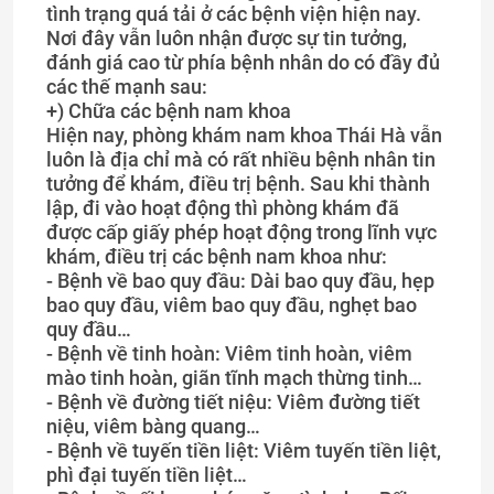
tình trạng quá tải ở các bệnh viện hiện nay.
Nơi đây vẫn luôn nhận được sự tin tưởng,
đánh giá cao từ phía bệnh nhân do có đầy đủ
các thế mạnh sau:
+) ​Chữa các bệnh nam khoa
Hiện nay, phòng khám nam khoa Thái Hà vẫn
luôn là địa chỉ mà có rất nhiều bệnh nhân tin
tưởng để khám, điều trị bệnh. Sau khi thành
lập, đi vào hoạt động thì phòng khám đã
được cấp giấy phép hoạt động trong lĩnh vực
khám, điều trị các bệnh nam khoa như:
- Bệnh về bao quy đầu: Dài bao quy đầu, hẹp
bao quy đầu, viêm bao quy đầu, nghẹt bao
quy đầu…
- Bệnh về tinh hoàn: Viêm tinh hoàn, viêm
mào tinh hoàn, giãn tĩnh mạch thừng tinh…
- Bệnh về đường tiết niệu: Viêm đường tiết
niệu, viêm bàng quang…
- Bệnh về tuyến tiền liệt: Viêm tuyến tiền liệt,
phì đại tuyến tiền liệt…