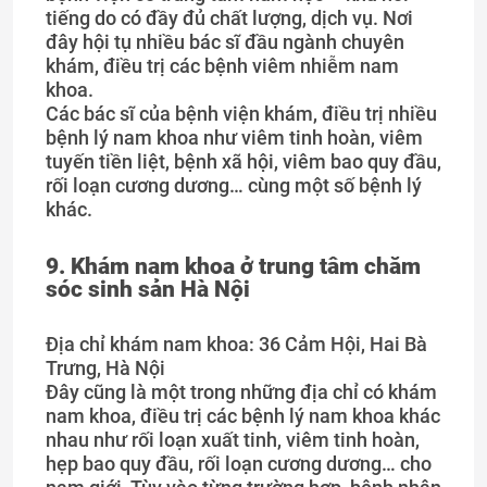
tiếng do có đầy đủ chất lượng, dịch vụ. Nơi
đây hội tụ nhiều bác sĩ đầu ngành chuyên
khám, điều trị các bệnh viêm nhiễm nam
khoa.
Các bác sĩ của bệnh viện khám, điều trị nhiều
bệnh lý nam khoa như viêm tinh hoàn, viêm
tuyến tiền liệt, bệnh xã hội, viêm bao quy đầu,
rối loạn cương dương… cùng một số bệnh lý
khác.
9. Khám nam khoa ở trung tâm chăm
sóc sinh sản Hà Nội
Địa chỉ khám nam khoa: 36 Cảm Hội, Hai Bà
Trưng, Hà Nội
Đây cũng là một trong những địa chỉ có khám
nam khoa, điều trị các bệnh lý nam khoa khác
nhau như rối loạn xuất tinh, viêm tinh hoàn,
hẹp bao quy đầu, rối loạn cương dương… cho