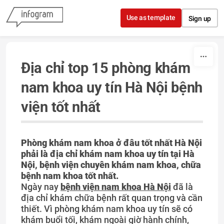
Skip to content
Use as template
Sign up
Địa chỉ top 15 phòng khám
nam khoa uy tín Hà Nội bệnh
viện tốt nhất
Phòng khám nam khoa ở đâu tốt nhất Hà Nội
phải là địa chỉ khám nam khoa uy tín tại Hà
Nội, bệnh viện chuyên khám nam khoa, chữa
bệnh nam khoa tốt nhất.
Ngày nay
bệnh viện nam khoa Hà Nội
đã là
địa chỉ khám chữa bệnh rất quan trọng và cần
thiết. Vì phòng khám nam khoa uy tín sẽ có
khám buổi tối, khám ngoài giờ hành chính,