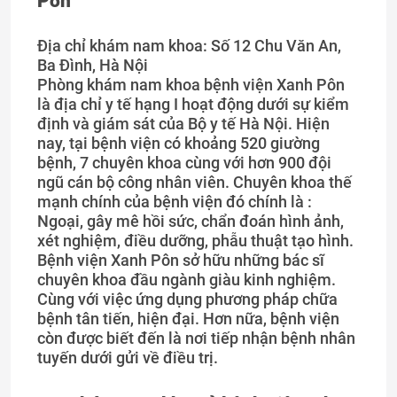
Pôn
Địa chỉ khám nam khoa: Số 12 Chu Văn An,
Ba Đình, Hà Nội
Phòng khám nam khoa bệnh viện Xanh Pôn
là địa chỉ y tế hạng I hoạt động dưới sự kiểm
định và giám sát của Bộ y tế Hà Nội. Hiện
nay, tại bệnh viện có khoảng 520 giường
bệnh, 7 chuyên khoa cùng với hơn 900 đội
ngũ cán bộ công nhân viên. Chuyên khoa thế
mạnh chính của bệnh viện đó chính là :
Ngoại, gây mê hồi sức, chẩn đoán hình ảnh,
xét nghiệm, điều dưỡng, phẫu thuật tạo hình.
Bệnh viện Xanh Pôn sở hữu những bác sĩ
chuyên khoa đầu ngành giàu kinh nghiệm.
Cùng với việc ứng dụng phương pháp chữa
bệnh tân tiến, hiện đại. Hơn nữa, bệnh viện
còn được biết đến là nơi tiếp nhận bệnh nhân
tuyến dưới gửi về điều trị.