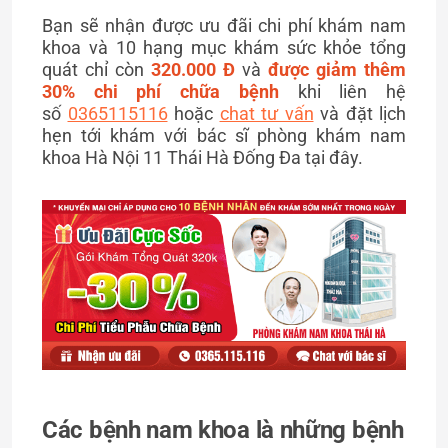
Bạn sẽ nhận được ưu đãi chi phí khám nam
khoa và 10 hạng mục khám sức khỏe tổng
quát chỉ còn
320.000 Đ
và
được giảm thêm
30% chi phí chữa bệnh
khi liên hệ
số
0365115116
hoặc
chat tư vấn
và đặt lịch
hẹn tới khám với bác sĩ phòng khám nam
khoa Hà Nội 11 Thái Hà Đống Đa tại đây.
Các bệnh nam khoa là những bệnh