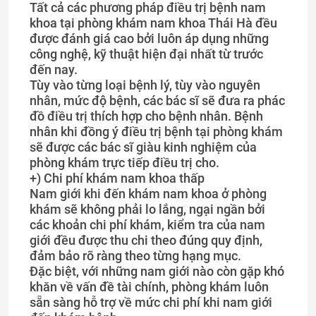
Tất cả các phương pháp điều trị bệnh nam
khoa tại phòng khám nam khoa Thái Hà đều
được đánh giá cao bởi luôn áp dụng những
công nghệ, kỹ thuật hiện đại nhất từ trước
đến nay.
Tùy vào từng loại bệnh lý, tùy vào nguyên
nhân, mức độ bệnh, các bác sĩ sẽ đưa ra phác
đồ điều trị thích hợp cho bệnh nhân. Bệnh
nhân khi đồng ý điều trị bệnh tại phòng khám
sẽ được các bác sĩ giàu kinh nghiệm của
phòng khám trực tiếp điều trị cho.
+) Chi phí khám nam khoa thấp
Nam giới khi đến khám nam khoa ở phòng
khám sẽ không phải lo lắng, ngại ngần bởi
các khoản chi phí khám, kiểm tra của nam
giới đều được thu chi theo đúng quy định,
đảm bảo rõ ràng theo từng hạng mục.
Đặc biệt, với những nam giới nào còn gặp khó
khăn về vấn đề tài chính, phòng khám luôn
sẵn sàng hỗ trợ về mức chi phí khi nam giới