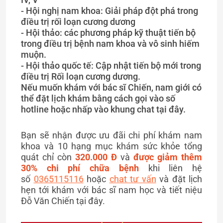
- Hội nghị nam khoa: Giải pháp đột phá trong
điều trị rối loạn cương dương
- Hội thảo: các phương pháp kỹ thuật tiến bộ
trong điều trị bệnh nam khoa và vô sinh hiếm
muộn.
- Hội thảo quốc tế: Cập nhật tiến bộ mới trong
điều trị Rối loạn cương dương.
Nếu muốn khám với bác sĩ Chiến, nam giới có
thể đặt lịch khám bằng cách gọi vào số
hotline hoặc nhấp vào khung chat tại đây.
Bạn sẽ nhận được ưu đãi chi phí khám nam
khoa và 10 hạng mục khám sức khỏe tổng
quát chỉ còn
320.000 Đ
và
được giảm thêm
30% chi phí chữa bệnh
khi liên hệ
số
0365115116
hoặc
chat tư vấn
và đặt lịch
hẹn tới khám với bác sĩ nam học và tiết niệu
Đỗ Văn Chiến tại đây.