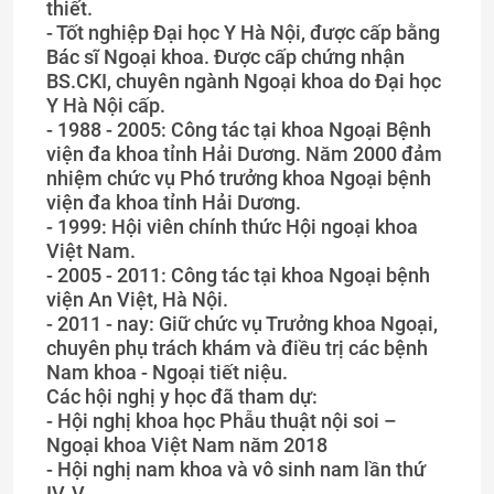
thiết.
- Tốt nghiệp Đại học Y Hà Nội, được cấp bằng
Bác sĩ Ngoại khoa. Được cấp chứng nhận
BS.CKI, chuyên ngành Ngoại khoa do Đại học
Y Hà Nội cấp.
- 1988 - 2005: Công tác tại khoa Ngoại Bệnh
viện đa khoa tỉnh Hải Dương. Năm 2000 đảm
nhiệm chức vụ Phó trưởng khoa Ngoại bệnh
viện đa khoa tỉnh Hải Dương.
- 1999: Hội viên chính thức Hội ngoại khoa
Việt Nam.
- 2005 - 2011: Công tác tại khoa Ngoại bệnh
viện An Việt, Hà Nội.
- 2011 - nay: Giữ chức vụ Trưởng khoa Ngoại,
chuyên phụ trách khám và điều trị các bệnh
Nam khoa - Ngoại tiết niệu.
Các hội nghị y học đã tham dự:
- Hội nghị khoa học Phẫu thuật nội soi –
Ngoại khoa Việt Nam năm 2018
- Hội nghị nam khoa và vô sinh nam lần thứ
IV, V