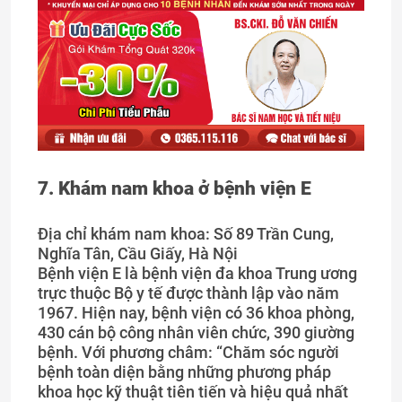
7. Khám nam khoa ở
bệnh viện E
Địa chỉ khám nam khoa: Số 89 Trần Cung,
Nghĩa Tân, Cầu Giấy, Hà Nội
Bệnh viện E là bệnh viện đa khoa Trung ương
trực thuộc Bộ y tế được thành lập vào năm
1967. Hiện nay, bệnh viện có 36 khoa phòng,
430 cán bộ công nhân viên chức, 390 giường
bệnh. Với phương châm: “Chăm sóc người
bệnh toàn diện bằng những phương pháp
khoa học kỹ thuật tiên tiến và hiệu quả nhất