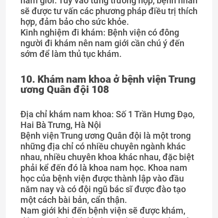
nam giới. Tùy vào từng trường hợp, bệnh nhân
sẽ được tư vấn các phương pháp điều trị thích
hợp, đảm bảo cho sức khỏe.
Kinh nghiệm đi khám: Bệnh viện có đông
người đi khám nên nam giới cần chú ý đến
sớm để làm thủ tục khám.
10. Khám nam khoa ở bệnh viện Trung
ương Quân đội 108
Địa chỉ khám nam khoa: Số 1 Trần Hưng Đạo,
Hai Bà Trưng, Hà Nội
Bệnh viện Trung ương Quân đội là một trong
những địa chỉ có nhiều chuyên ngành khác
nhau, nhiều chuyên khoa khác nhau, đặc biệt
phải kể đến đó là khoa nam học. Khoa nam
học của bệnh viện được thành lập vào đầu
năm nay và có đội ngũ bác sĩ được đào tạo
một cách bài bản, cẩn thận.
Nam giới khi đến bệnh viện sẽ được khám,