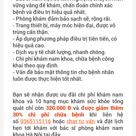
vững vàng để khám, chẩn đoán chính xác
bệnh và điều trị hiệu quả nhất.
- Phòng khám đảm bảo sạch sẽ, rộng rãi.
- Trang thiết bị, máy móc hiện đại, được vô
trùng cẩn thận.
- Áp dụng phương pháp điều trị tiên tiến, có
hiệu quả cao.
- Dịch vụ y tế chất lượng, nhanh chóng.
- Chi phí khám nam khoa, chữa bệnh công
khai theo quy định.
- Vấn đề bảo mật thông tin cho bệnh nhân
luôn được thực hiện tốt nhất.
Bạn sẽ nhận được ưu đãi chi phí khám nam
khoa và 10 hạng mục khám sức khỏe tổng
quát chỉ còn
320.000 Đ
và
được giảm thêm
30% chi phí chữa bệnh
khi liên hệ
số
0365115116
hoặc
chat tư vấn
và đặt lịch
hẹn tới khám với bác sĩ phòng khám nam
khoa Hà Nội tại đây.