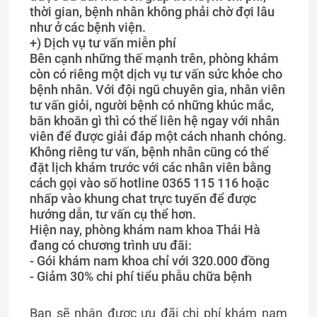
thời gian, bệnh nhân không phải chờ đợi lâu
như ở các bệnh viện.
+) Dịch vụ tư vấn miễn phí
Bên cạnh những thế mạnh trên, phòng khám
còn có riêng một dịch vụ tư vấn sức khỏe cho
bệnh nhân. Với đội ngũ chuyên gia, nhân viên
tư vấn giỏi, người bệnh có những khúc mắc,
băn khoăn gì thì có thể liên hệ ngay với nhân
viên để được giải đáp một cách nhanh chóng.
Không riêng tư vấn, bệnh nhân cũng có thể
đặt lịch khám trước với các nhân viên bằng
cách gọi vào số hotline 0365 115 116 hoặc
nhấp vào khung chat trực tuyến để được
hướng dẫn, tư vấn cụ thể hơn.
Hiện nay, phòng khám nam khoa Thái Hà
đang có chương trình ưu đãi:
- Gói khám nam khoa chỉ với 320.000 đồng
- Giảm 30% chi phí tiểu phẫu chữa bệnh
Bạn sẽ nhận được ưu đãi chi phí khám nam