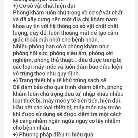
+) Cơ sở vật chất hiện đại
Phòng khám luôn chú trọng về cơ sở vật chất
và đã xây dựng nên một địa chỉ khám nam
khoa uy tín với hệ thống cơ sở vật chất chất
lượng, đầy đủ, luôn thoáng mát để tạo cảm
giác thoải mái nhất cho bệnh nhân.
Nhiều phòng ban có ở phòng khám như
phòng hồi sức, phòng siêu âm, phòng xét
nghiệm, phòng thủ thuật… đều được trang bị
các loại máy móc và luôn đảm bảo điều kiện
vô trùng theo như quy định.
+) Trang thiết bị y tế khử trùng sạch sẽ
Để đảm bảo cho quá trình khám bệnh, phòng
khám luôn chú trọng đầu tư, nhập khẩu nhiều
loại thiết bị, máy móc y tế tiên tiến, hiện đại.
Hầu hết các loại thiết bị, máy móc này trước
khi được sử dụng sẽ được kiểm tra một cách
kỹ càng nhằm ngăn ngừa nguy cơ lây nhiễm
cho bệnh nhân.
+) Phương pháp điều trị hiệu quả