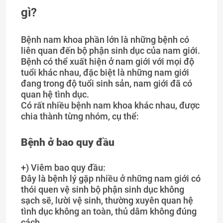
gì?
Bệnh nam khoa phần lớn là những bệnh có
liên quan đến bộ phận sinh dục của nam giới.
Bệnh có thể xuất hiện ở nam giới với mọi độ
tuổi khác nhau, đặc biệt là những nam giới
đang trong độ tuổi sinh sản, nam giới đã có
quan hệ tình dục.
Có rất nhiều bệnh nam khoa khác nhau, được
chia thành từng nhóm, cụ thể:
Bệnh ở bao quy đầu
+) Viêm bao quy đầu:
Đây là bệnh lý gặp nhiều ở những nam giới có
thói quen vệ sinh bộ phận sinh dục không
sạch sẽ, lười vệ sinh, thường xuyên quan hệ
tình dục không an toàn, thủ dâm không đúng
cách…