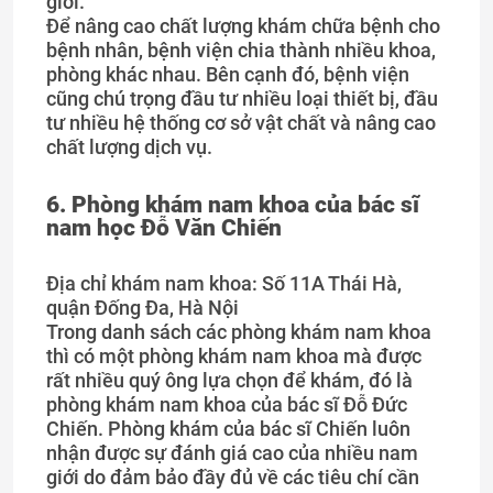
giới.
Để nâng cao chất lượng khám chữa bệnh cho
bệnh nhân, bệnh viện chia thành nhiều khoa,
phòng khác nhau. Bên cạnh đó, bệnh viện
cũng chú trọng đầu tư nhiều loại thiết bị, đầu
tư nhiều hệ thống cơ sở vật chất và nâng cao
chất lượng dịch vụ.
6. Phòng khám nam khoa của bác sĩ
nam học Đỗ Văn Chiến
Địa chỉ khám nam khoa: Số 11A Thái Hà,
quận Đống Đa, Hà Nội
Trong danh sách các phòng khám nam khoa
thì có một phòng khám nam khoa mà được
rất nhiều quý ông lựa chọn để khám, đó là
phòng khám nam khoa của bác sĩ Đỗ Đức
Chiến. Phòng khám của bác sĩ Chiến luôn
nhận được sự đánh giá cao của nhiều nam
giới do đảm bảo đầy đủ về các tiêu chí cần