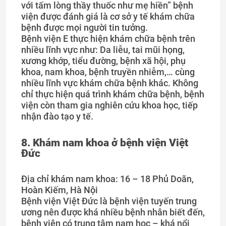
với tấm lòng thầy thuốc như mẹ hiền” bệnh
viện được đánh giá là cơ sở y tế khám chữa
bệnh được mọi người tin tưởng.
Bệnh viện E thực hiện khám chữa bệnh trên
nhiều lĩnh vực như: Da liễu, tai mũi họng,
xương khớp, tiểu đường, bệnh xã hội, phụ
khoa, nam khoa, bệnh truyền nhiễm,… cùng
nhiều lĩnh vực khám chữa bệnh khác. Không
chỉ thực hiện quá trình khám chữa bệnh, bệnh
viện còn tham gia nghiên cứu khoa học, tiếp
nhận đào tạo y tế.
8. Khám nam khoa ở bệnh viện Việt
Đức
Địa chỉ khám nam khoa: 16 – 18 Phủ Doãn,
Hoàn Kiếm, Hà Nội
Bệnh viện Việt Đức là bệnh viện tuyến trung
ương nên được khá nhiều bệnh nhân biết đến,
bệnh viện có trung tâm nam học – khá nổi