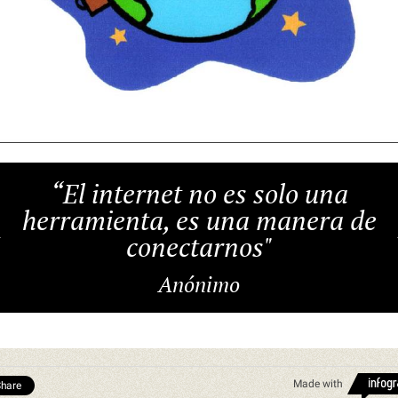
“El internet no es solo una
herramienta, es una manera de
conectarnos"
Anónimo
Made with
hare