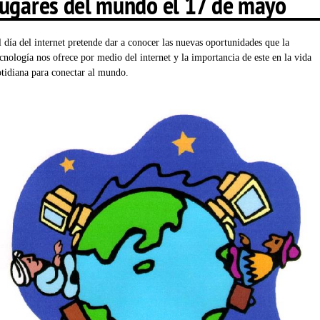
lugares del mundo el 17 de mayo
l día del internet pretende dar a conocer las nuevas oportunidades que la
ecnología nos ofrece por medio del internet y la importancia de este en la vida
otidiana para conectar al mundo.