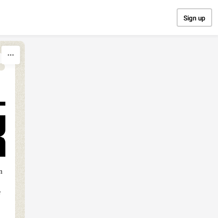
Sign up
n
e