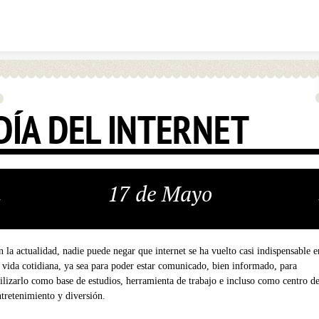
Skip to content
DÍA DEL INTERNET
17 de Mayo
n la actualidad, nadie puede negar que internet se ha vuelto casi indispensable e
a vida cotidiana, ya sea para poder estar comunicado, bien informado, para
tilizarlo como base de estudios, herramienta de trabajo e incluso como centro d
ntretenimiento y diversión.