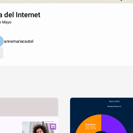
a del Internet
e Mayo
annemariecastel