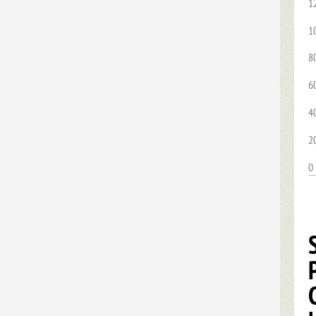
1
1
8
6
4
2
0