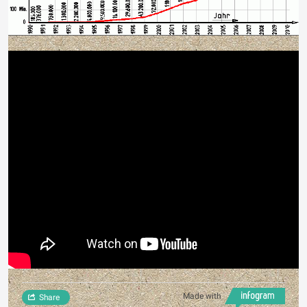
Made with
Share