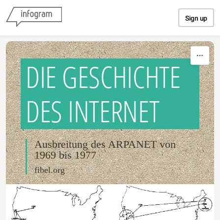
Skip to content
Sign up
DIE GESCHICHTE
DES INTERNET
Ausbreitung des ARPANET von
1969 bis 1977
fibel.org