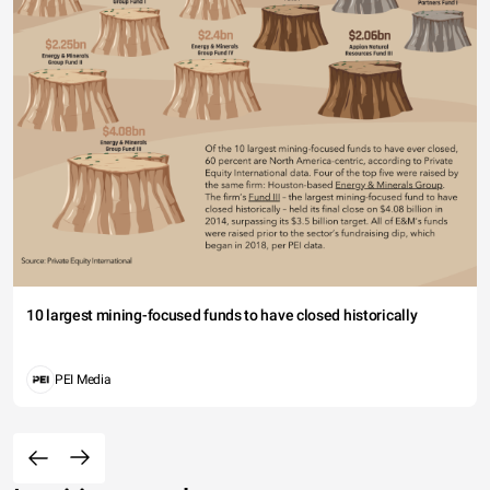
10 largest mining-focused funds to have closed historically
PEI Media