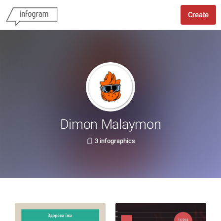
Create
Dimon Malaymon
3 infographics