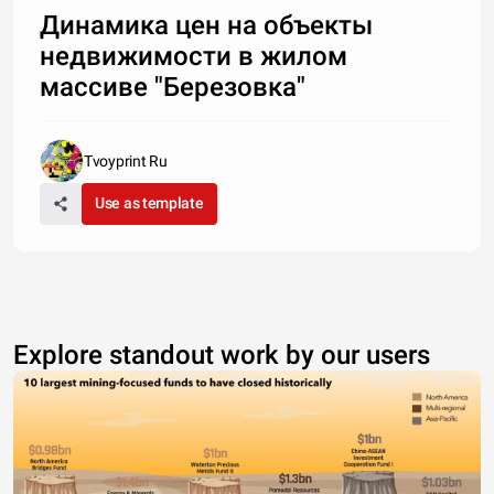
Динамика цен на объекты
недвижимости в жилом
массиве "Березовка"
Tvoyprint Ru
Use as template
Explore standout work by our users