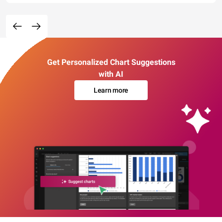
Get Personalized Chart Suggestions
with AI
Learn more