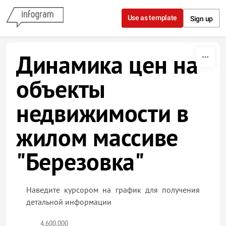
Skip to content
Use as template
Sign up
Динамика цен на
объекты
недвижимости в
жилом массиве
"Березовка"
Наведите курсором на график для получения
детальной информации
4,600,000