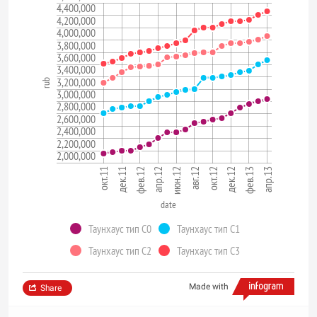
4,400,000
4,200,000
4,000,000
3,800,000
3,600,000
3,400,000
3,200,000
rub
3,000,000
2,800,000
2,600,000
2,400,000
2,200,000
2,000,000
апр.13
июн.12
фев.13
апр.12
дек.12
фев.12
окт.12
дек.11
авг.12
окт.11
date
Таунхаус тип С0
Таунхаус тип С1
Таунхаус тип С2
Таунхаус тип С3
Made with
Share