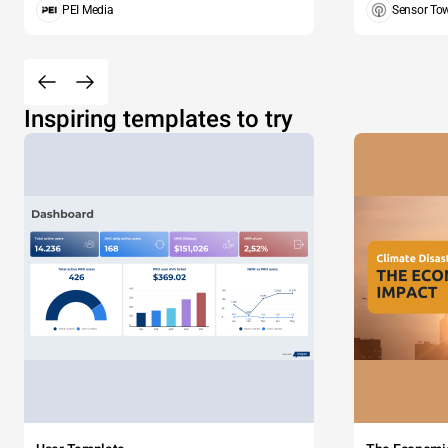
PEI Media
Sensor To
Inspiring templates to try