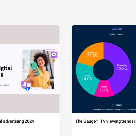
tal advertising 2024
The Gauge™: TV viewing trends in