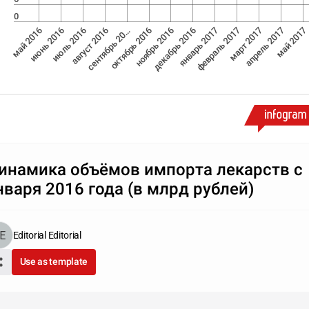
0
февраль 2017
май 2017
июль 2016
октябрь 2016
январь 2017
апрель 2017
июнь 2016
сентябрь 20…
декабрь 2016
март 2017
май 2016
август 2016
ноябрь 2016
инамика объёмов импорта лекарств с
нваря 2016 года (в млрд рублей)
Editorial Editorial
Use as template