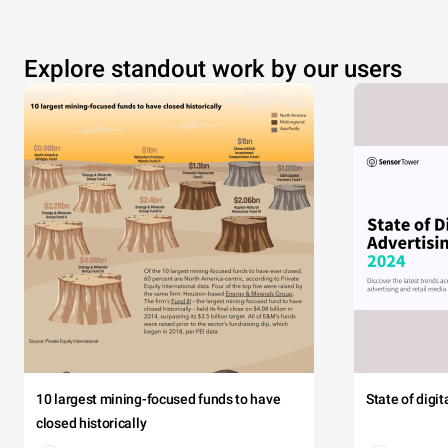
Explore standout work by our users
10 largest mining-focused funds to have
State of digi
closed historically