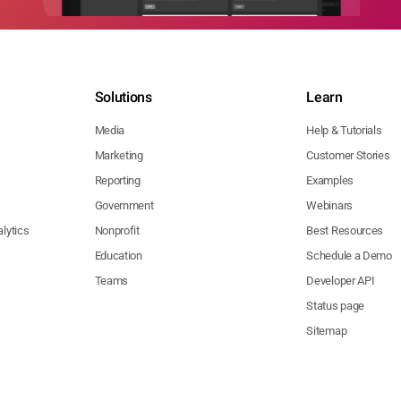
Solutions
Learn
Media
Help & Tutorials
Marketing
Customer Stories
Reporting
Examples
Government
Webinars
lytics
Nonprofit
Best Resources
Education
Schedule a Demo
Teams
Developer API
Status page
Sitemap