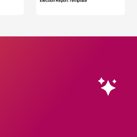
Election Report Template