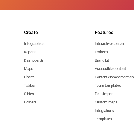
Create
Features
Infographics
Interactive content
Reports
Embeds
Dashboards
Brand kit
Maps
Accessible content
Charts
Content engagement ana
Tables
Team templates
Slides
Data import
Posters
Custom maps
Integrations
Templates