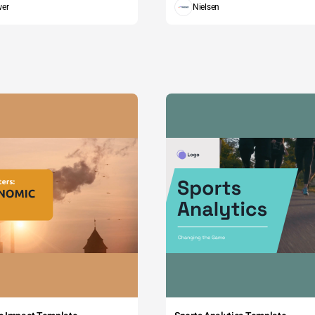
wer
Nielsen