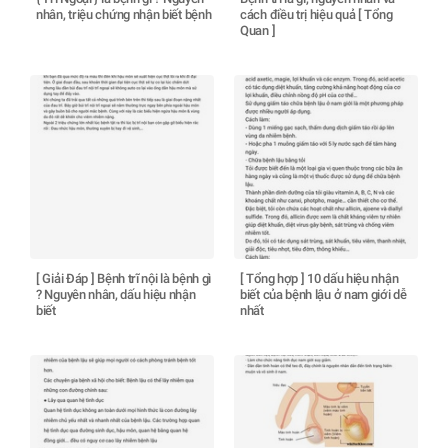
nhân, triệu chứng nhận biết bệnh
cách điều trị hiệu quả [ Tổng
Quan ]
[ Giải Đáp ] Bệnh trĩ nội là bệnh gì
[ Tổng hợp ] 10 dấu hiệu nhận
? Nguyên nhân, dấu hiệu nhận
biết của bệnh lậu ở nam giới dễ
biết
nhất