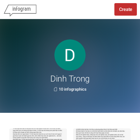
Create
Dinh Trong
10 infographics