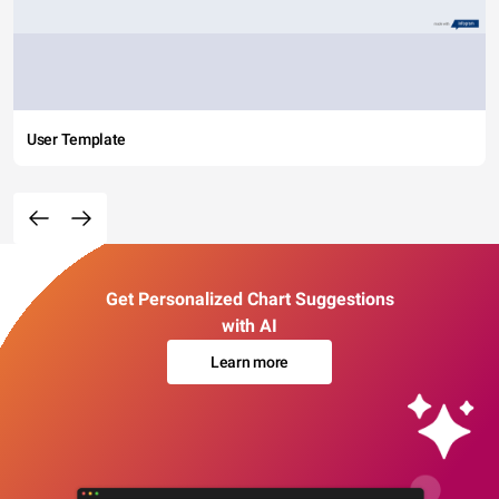
User Template
Get Personalized Chart Suggestions
with AI
Learn more