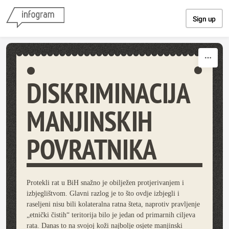
Skip to content
Sign up
DISKRIMINACIJA
MANJINSKIH
POVRATNIKA
Protekli rat u BiH snažno je obilježen protjerivanjem i
izbjeglištvom. Glavni razlog je to što ovdje izbjegli i
raseljeni nisu bili kolateralna ratna šteta, naprotiv pravljenje
„etnički čistih“ teritorija bilo je jedan od primarnih ciljeva
rata. Danas to na svojoj koži najbolje osjete manjinski