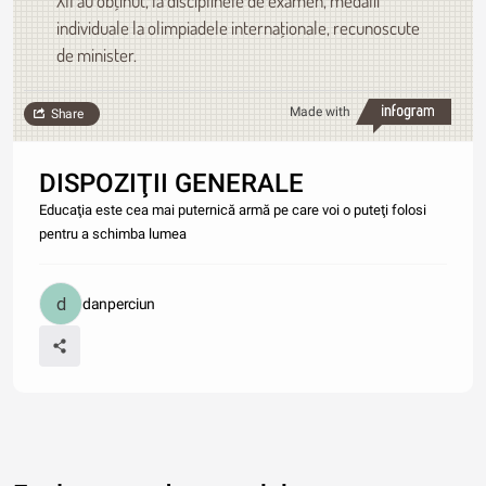
XII au obţinut, la disciplinele de examen, medalii
individuale la olimpiadele internaţionale, recunoscute
de minister.
Made with
Share
DISPOZIŢII GENERALE
Educaţia este cea mai puternică armă pe care voi o puteţi folosi
pentru a schimba lumea
danperciun