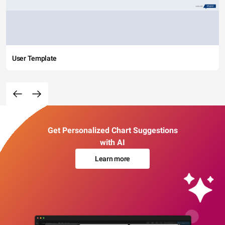
User Template
Get Personalized Chart Suggestions
with AI
Learn more