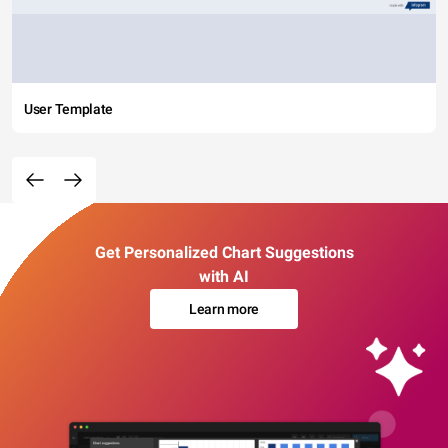
User Template
Get Personalized Chart Suggestions
with AI
Learn more