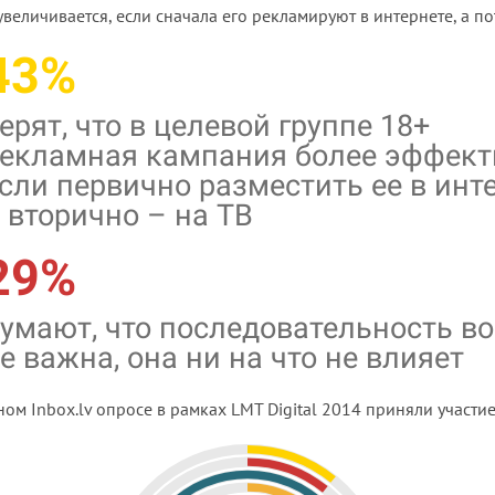
увеличивается, если сначала его рекламируют в интернете, а по
43%
ерят, что в целевой группе 18+
екламная кампания более эффект
сли первично разместить ее в инт
 вторично – на ТВ
29%
умают, что последовательность в
е важна, она ни на что не влияет
ом Inbox.lv опросе в рамках LMT Digital 2014 приняли участие