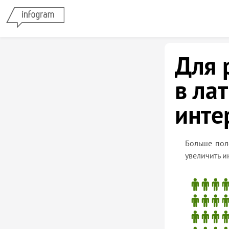
Для 
в ла
инте
Больше пол
увеличить и