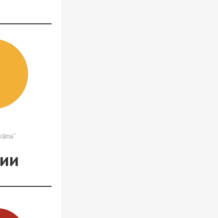
rāma''
рии