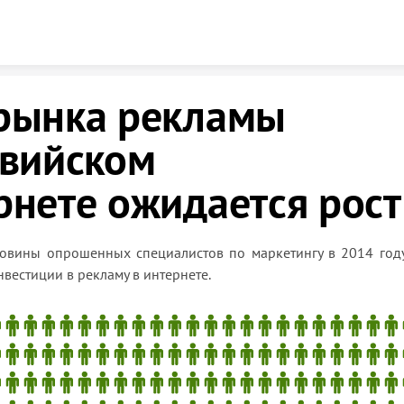
Skip to content
рынка рекламы
твийском
рнете ожидается рост
овины опрошенных специалистов по маркетингу в 2014 год
нвестиции в рекламу в интернете.