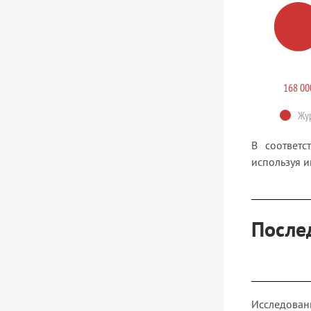
168 00
Жур
В соответ
используя и
После
Исследован