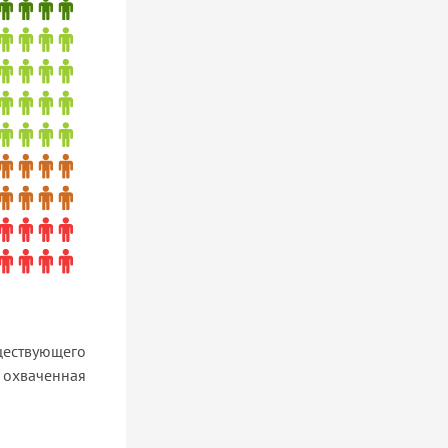
ествующего
охваченная