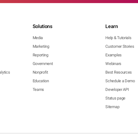
Solutions
Learn
Media
Help & Tutorials
Marketing
Customer Stories
Reporting
Examples
Government
Webinars
lytics
Nonprofit
Best Resources
Education
Schedule a Demo
Teams
Developer API
Status page
Sitemap