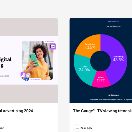
tal advertising 2024
The Gauge™: TV viewing trends in
wer
Nielsen