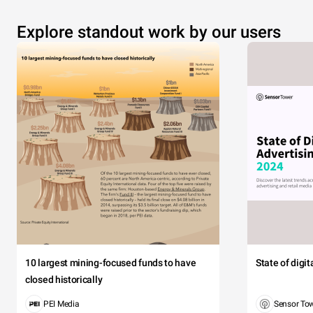
Explore standout work by our users
10 largest mining-focused funds to have
State of digi
closed historically
PEI Media
Sensor To