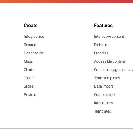
Create
Features
Infographics
Interactive content
Reports
Embeds
Dashboards
Brand kit
Maps
Accessible content
Charts
Content engagement ana
Tables
Team templates
Slides
Data import
Posters
Custom maps
Integrations
Templates