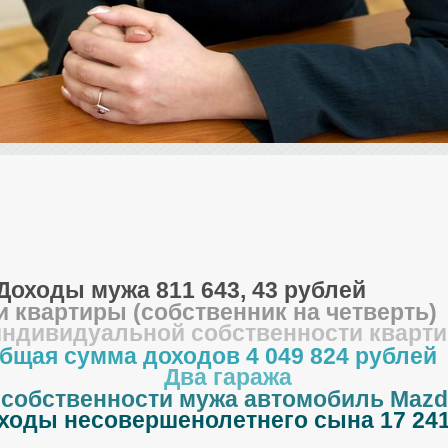
Доходы мужа 811 643, 43 рублей
и квартиры (собственник на четверть)
индивидуальной собственности кварти
бщая сумма доходов 4 049 824 рублей
Два гаража
 собственности мужа автомобиль Mazd
ходы несовершенолетнего сына 17 241