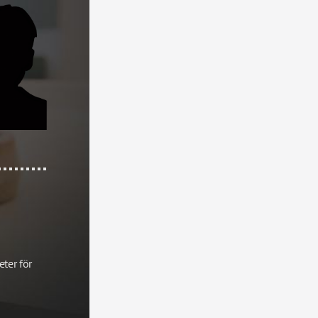
ter för 