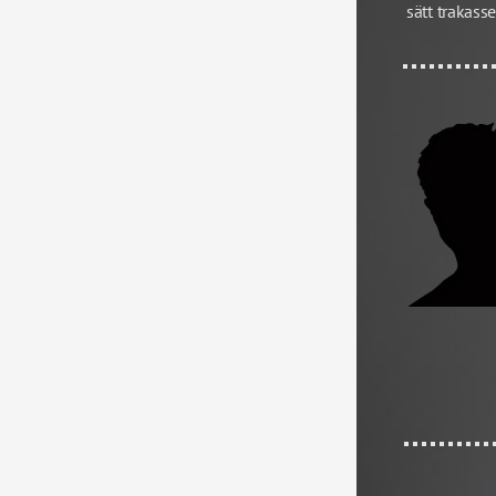
sätt trakass