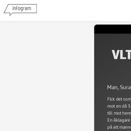
VLT
Man, Sura
Fick det som
mot en då 3
till mot henn
En åklagare
på att manne