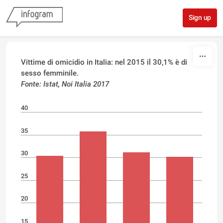
Skip to content
Sign up
Vittime di omicidio in Italia:
nel 2015 il 30,1% è di
sesso femminile.
Fonte: Istat, Noi Italia 2017
40
35
30
25
20
15