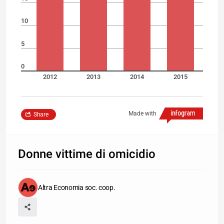
10
5
0
2012
2013
2014
2015
Made with
Share
Donne vittime di omicidio
Altra Economia soc. coop.