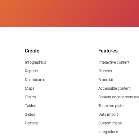
Create
Features
Infographics
Interactive content
Reports
Embeds
Dashboards
Brand kit
Maps
Accessible content
Charts
Content engagement ana
Tables
Team templates
Slides
Data import
Posters
Custom maps
Integrations