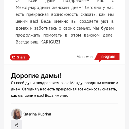
От всей души поздравляем вас с
Международным женским днем! Сегодня у нас
есть прекрасная возможность сказать, как мы
ценим вас! Ведь именно вы создаете уют в
домах и заботитесь о своих семьях. Мы будем
продолжать помогать в этом важном деле.
Всегда ваш, KARIGUZ!
Made with
Share
Дорогие дамы!
От всей души поздравляем вас с Международным женским
днем! Сегодня у нас есть прекрасная возможность сказать,
как мы ценим вас! Ведь именно
Katerina Kuprina