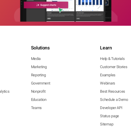
Solutions
Learn
Media
Help & Tutorials
Marketing
Customer Stories
Reporting
Examples
Government
Webinars
lytics
Nonprofit
Best Resources
Education
Schedule a Demo
Teams
Developer API
Status page
Sitemap