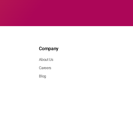
Company
About Us
Careers
Blog