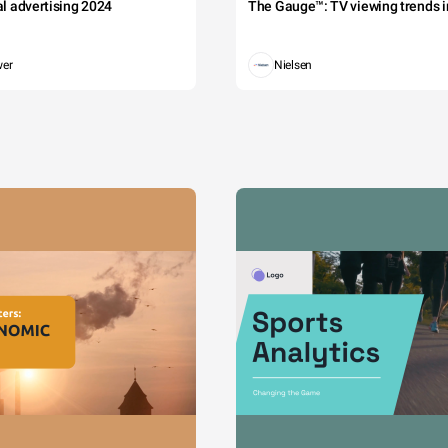
tal advertising 2024
The Gauge™: TV viewing trends in
wer
Nielsen