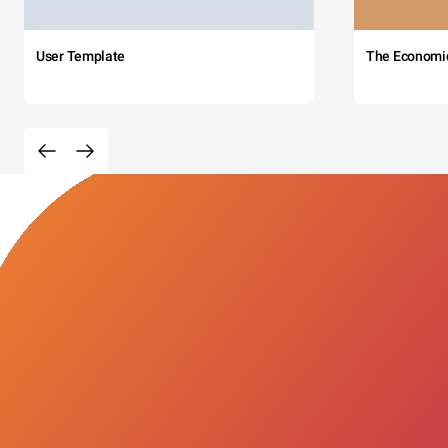
User Template
The Economi