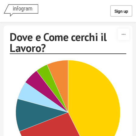
Skip to content
Sign up
Dove e Come cerchi il
Lavoro?