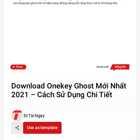
lựa đúng bản ghost để né hiện trạng không dùng nền tảng được kể từ khi bung nhé.
Share
Made with
Download Onekey Ghost Mới Nhất
2021 – Cách Sử Dụng Chi Tiết
Đi Tải Ngay
Use as template