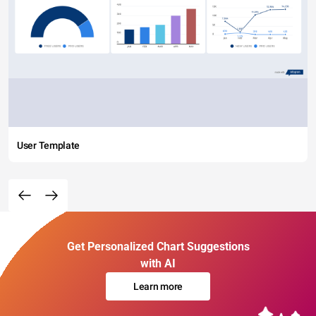
User Template
Get Personalized Chart Suggestions
with AI
Learn more