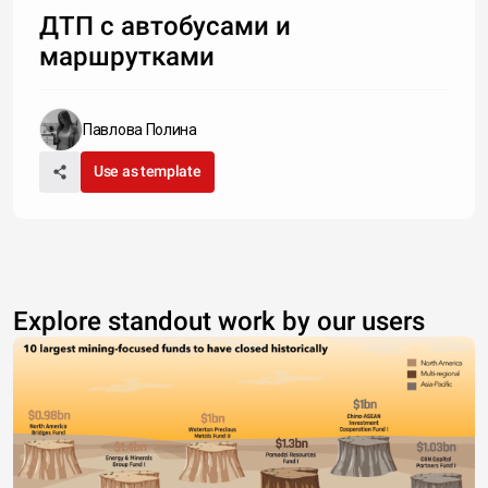
ДТП с автобусами и
маршрутками
Павлова Полина
Use as template
Explore standout work by our users