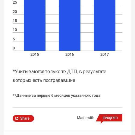
25
20
15
10
5
0
2015
2016
2017
*
Учитываются только те ДТП, в результате
которых есть пострадавшие
**Данные за первые 6 месяцев указанного года
Made with
Share