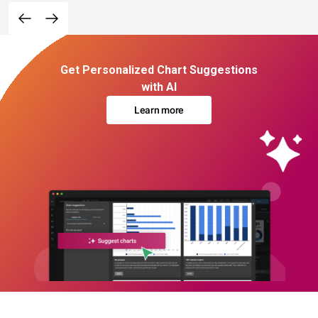
Get Personalized Chart Suggestions
with AI
Learn more