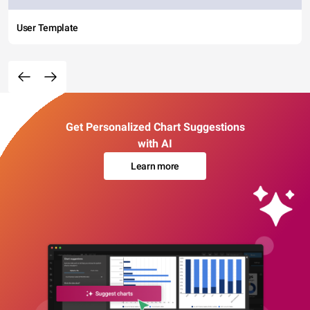
User Template
Get Personalized Chart Suggestions
with AI
Learn more