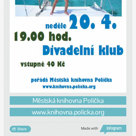
Městská knihovna Polička
www.knihovna.policka.org
Made with
Share