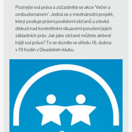
Poznejte svá práva a zúčastněte se akce "Večer a
ombudsmanem". Jedná se o mezinárodní projekt,
který posiluje právní povědomí občanů a otevírá
diskuzi nad konkrétními situacemi porušení jejich
základních práv. Jak jako občané můžete aktivně
hájit svá práva? To se dozvíte ve středu 16. dubna
v 19 hodin v Divadelním klubu.