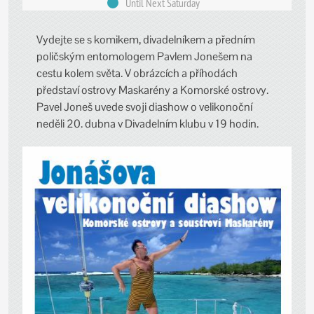
Until Next Saturday
Vydejte se s komikem, divadelníkem a předním
poličským entomologem Pavlem Jonešem na
cestu kolem světa. V obrázcích a příhodách
představí ostrovy Maskarény a Komorské ostrovy.
Pavel Joneš uvede svoji diashow o velikonoční
neděli 20. dubna v Divadelním klubu v 19 hodin.