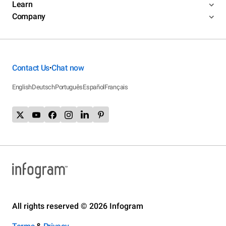
Learn
Company
Contact Us
Chat now
•
English
Deutsch
Português
Español
Français
All rights reserved © 2026 Infogram