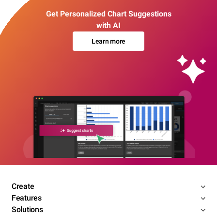
Get Personalized Chart Suggestions
with AI
Learn more
Create
Features
Solutions