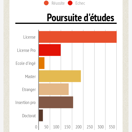
Réussite
Echec
Poursuite d'études
License
License Pro
Ecole d'ingé
Master
Etranger
Insertion pro
Doctorat
0
50
100
150
200
250
300
350