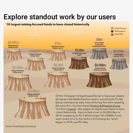
Explore standout work by our users