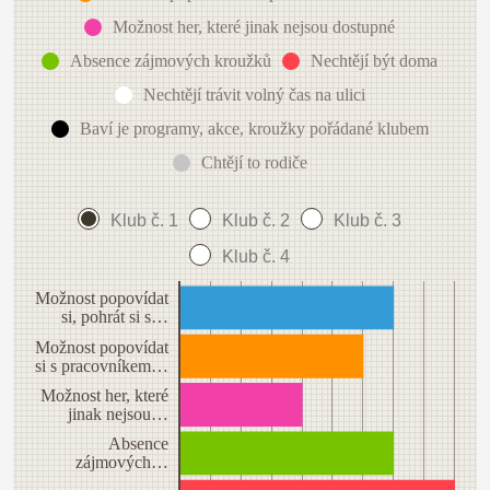
Možnost her, které jinak nejsou dostupné
Absence zájmových kroužků
Nechtějí být doma
Nechtějí trávit volný čas na ulici
Baví je programy, akce, kroužky pořádané klubem
Chtějí to rodiče
Klub č. 1
Klub č. 2
Klub č. 3
Klub č. 4
Možnost popovídat
si, pohrát si s…
Možnost popovídat
si s pracovníkem…
Možnost her, které
jinak nejsou…
Absence
zájmových…