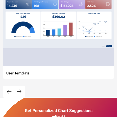
User Template
Get Personalized Chart Suggestions
with AI