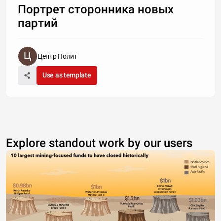
Портрет сторонника новых
партий
Центр Полит
Use as template
Explore standout work by our users