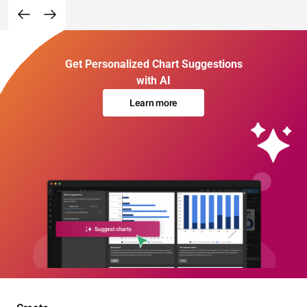
Get Personalized Chart Suggestions
with AI
Learn more