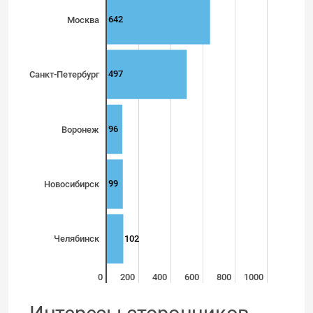
642
Москва
497
Санкт-Петербург
96
Воронеж
99
Новосибирск
102
Челябинск
0
200
400
600
800
1000