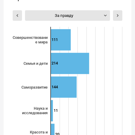
За правду
Совершенствовани
111
е мира
214
Семья и дети
144
Саморазвитие
Наука и
11
исследования
Красота и
20