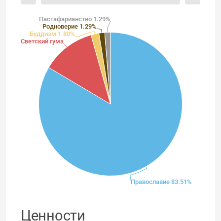
Пастафарианство 1.29%
Родноверие 1.29%
Буддизм 1.80%
Светский гуманизм 12.11%
Православие 83.51%
Ценности