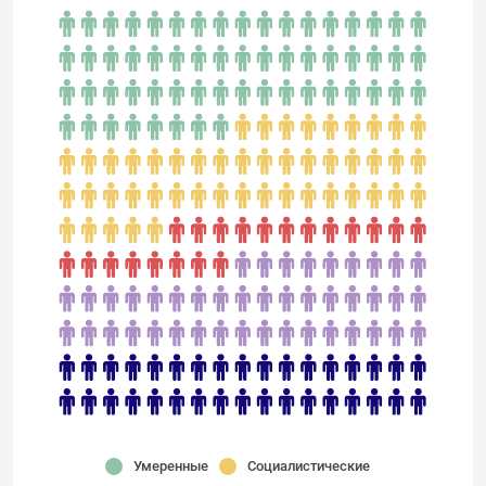
Умеренные
Социалистические