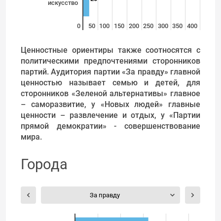
искусство
0
50
100
150
200
250
300
350
400
Ценностные ориентиры также соотносятся с
политическими предпочтениями сторонников
партий. Аудитория партии «За правду» главной
ценностью называет семью и детей, для
сторонников «Зеленой альтернативы» главное
– саморазвитие, у «Новых людей» главные
ценности – развлечение и отдых, у «Партии
прямой демократии» - совершенствование
мира.
Города
За правду