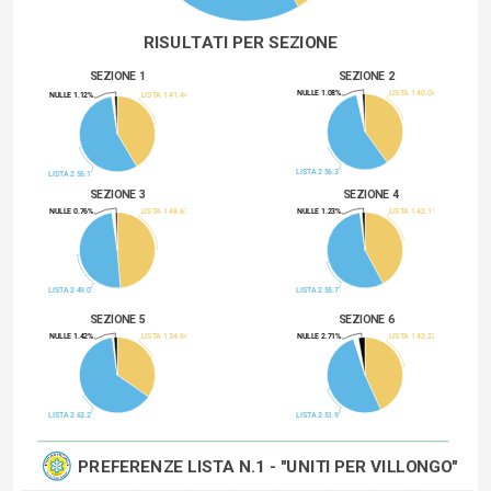
RISULTATI PER SEZIONE 
SEZIONE 1
SEZIONE 2
NULLE 1.08%
LISTA 1 40.04%
NULLE 1.12%
LISTA 1 41.44%
BIANCHE 2.51%
BIANCHE 1.28%
LISTA 2 56.37%
LISTA 2 56.16%
SEZIONE 3
SEZIONE 4
NULLE 0.76%
LISTA 1 48.67%
NULLE 1.23%
LISTA 1 42.11%
BIANCHE 1.52%
BIANCHE 0.88%
LISTA 2 49.05%
LISTA 2 55.79%
SEZIONE 5
SEZIONE 6
NULLE 1.42%
LISTA 1 34.64%
NULLE 2.71%
LISTA 1 43.22%
BIANCHE 0.71%
BIANCHE 2.17%
LISTA 2 63.23%
LISTA 2 51.90%
PREFERENZE LISTA N.1 - "UNITI PER VILLONGO"