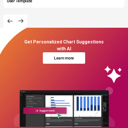
User Template
Get Personalized Chart Suggestions
with AI
Learn more