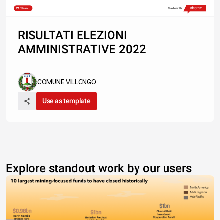
Share
Made with
RISULTATI ELEZIONI
AMMINISTRATIVE 2022
COMUNE VILLONGO
Use as template
Explore standout work by our users