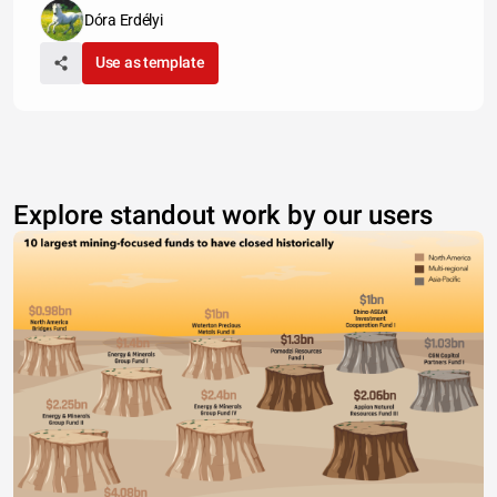
Dóra Erdélyi
Use as template
Explore standout work by our users