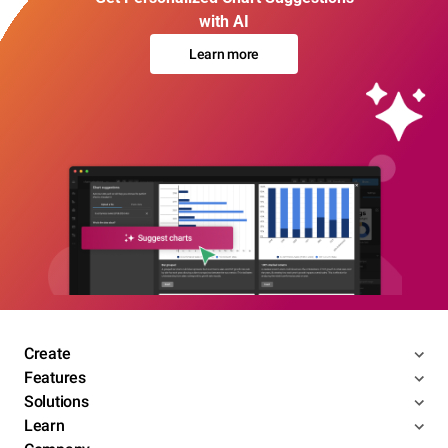
with AI
Learn more
Create
Features
Solutions
Learn