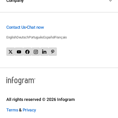
Company
Contact Us
Chat now
•
English
Deutsch
Português
Español
Français
All rights reserved © 2026 Infogram
Terms
&
Privacy