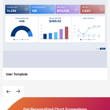
User Template
Get Personalized Chart Suggestions