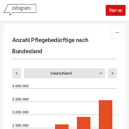
Skip to content
Sign up
Anzahl Pflegebedürftige nach
Bundesland
Deutschland
4.000.000
3.500.000
3.000.000
2.500.000