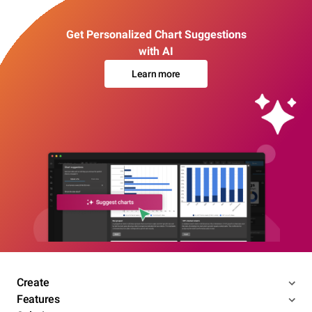
Get Personalized Chart Suggestions
with AI
Learn more
Create
Features