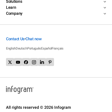
Solutions
Learn
Company
Contact Us
Chat now
•
English
Deutsch
Português
Español
Français
All rights reserved © 2026 Infogram