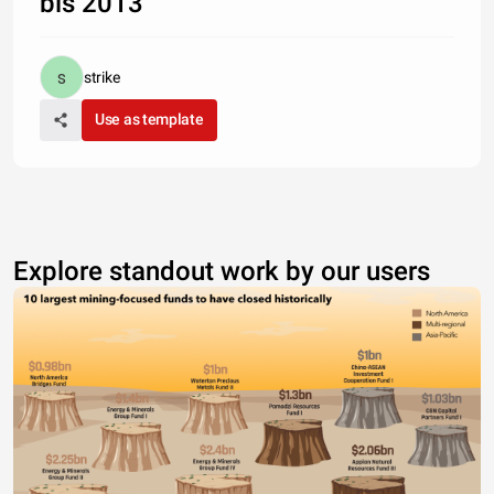
bis 2013
strike
Use as template
Explore standout work by our users