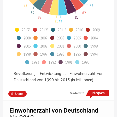
82
82
82
82
82
82
82
82
2013*
2012*
2011*
2010
2009
2008
2007
2006
2005
2004
2003
2002
2001
2000
1999
1998
1997
1996
1995
1994
1993
1992
1991
1990
Bevölkerung - Entwicklung der Einwohnerzahl von
Deutschland von 1990 bis 2013 (in Millionen)
Made with
Share
Einwohnerzahl von Deutschland