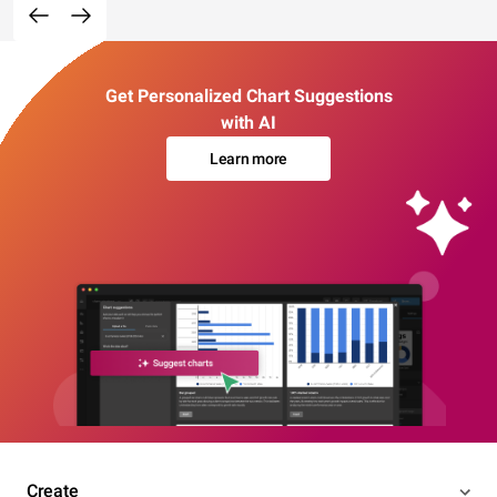
Get Personalized Chart Suggestions
with AI
Learn more
Create