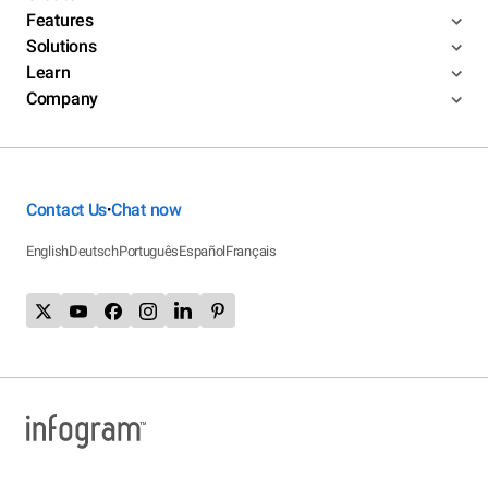
Features
Solutions
Learn
Company
Contact Us
Chat now
•
English
Deutsch
Português
Español
Français