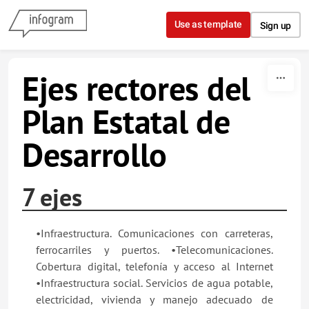
Skip to content
Use as template
Sign up
Ejes rectores del
Plan Estatal de
Desarrollo
7 ejes
•Infraestructura. Comunicaciones con carreteras,
ferrocarriles y puertos. •Telecomunicaciones.
Cobertura digital, telefonía y acceso al Internet
•Infraestructura social. Servicios de agua potable,
electricidad, vivienda y manejo adecuado de