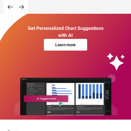
Get Personalized Chart Suggestions
with AI
Learn more