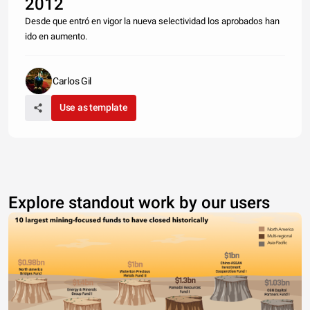
2012
Desde que entró en vigor la nueva selectividad los aprobados han
ido en aumento.
Carlos Gil
Use as template
Explore standout work by our users