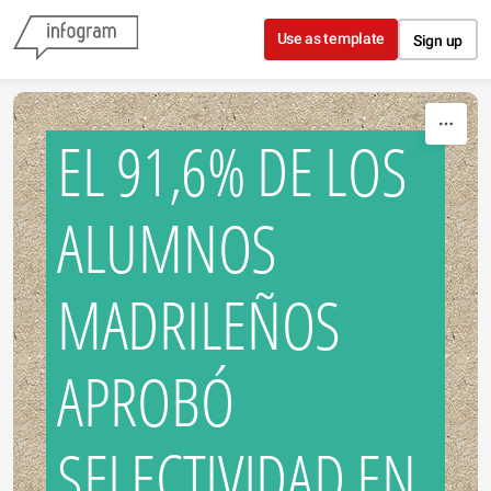
Skip to content
Use as template
Sign up
EL 91,6% DE LOS
ALUMNOS
MADRILEÑOS
APROBÓ
SELECTIVIDAD EN