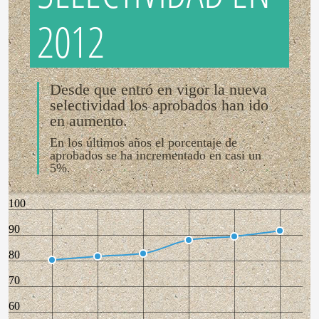
2012
Desde que entró en vigor la nueva
selectividad los aprobados han ido
en aumento.
En los últimos años el porcentaje de
aprobados se ha incrementado en casi un
5%.
100
90
80
70
60