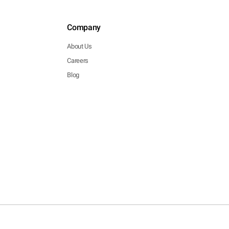
Company
About Us
Careers
Blog