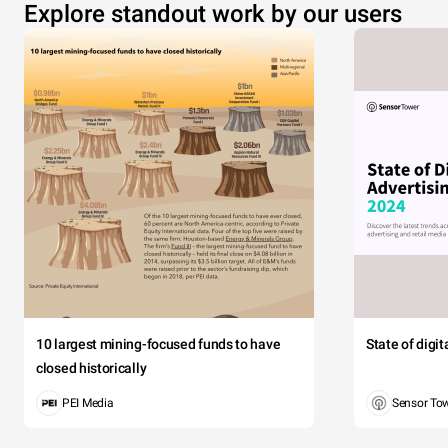
Explore standout work by our users
10 largest mining-focused funds to have
State of digi
closed historically
PEI Media
Sensor To