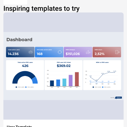
Inspiring templates to try
User Template