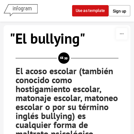
Skip to content
Use as template
Sign up
"El bullying"
El acoso escolar (también
conocido como
hostigamiento escolar,
matonaje escolar, matoneo
escolar o por su término
inglés bullying) es
cualquier forma de
maltrato psicológico,