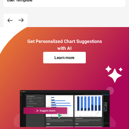
Get Personalized Chart Suggestions
with AI
Learn more