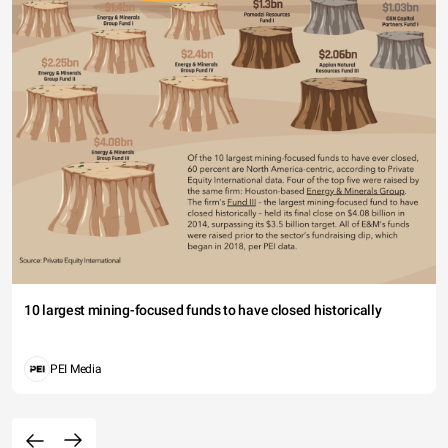
10 largest mining-focused funds to have closed historically
PEI Media