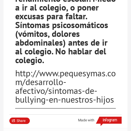
a ir al colegio, o poner
excusas para faltar.
Síntomas psicosomáticos
(vómitos, dolores
abdominales) antes de ir
al colegio. No hablar del
colegio.
http://www.pequesymas.co
m/desarrollo-
afectivo/sintomas-de-
bullying-en-nuestros-hijos
Made with
Share