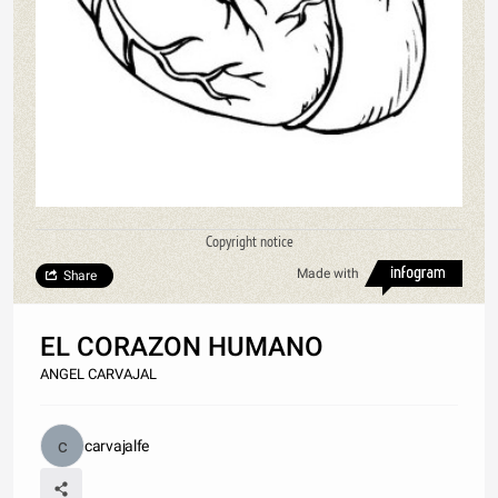
Copyright notice
Made with
Share
EL CORAZON HUMANO
ANGEL CARVAJAL
carvajalfe