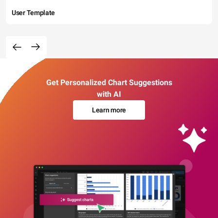
User Template
Get Personalized Chart Suggestions
with AI
Learn more