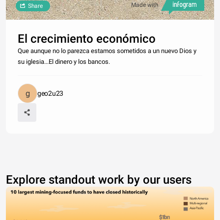
Made with
Share
El crecimiento económico
Que aunque no lo parezca estamos sometidos a un nuevo Dios y
su iglesia...El dinero y los bancos.
geo2u23
Explore standout work by our users