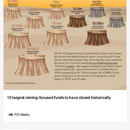
10 largest mining-focused funds to have closed historically
PEI Media