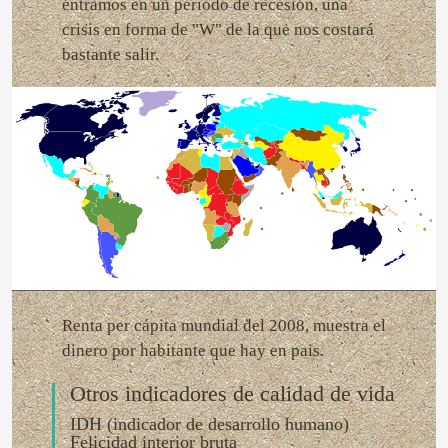
entramos en un periodo de recesión, una
crisis en forma de "W" de la que nos costará
bastante salir.
Renta per cápita mundial del 2008, muestra el
dinero por habitante que hay en pais.
Otros indicadores de calidad de vida
IDH (indicador de desarrollo humano)
Felicidad interior bruta