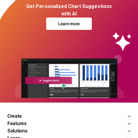
Get Personalized Chart Suggestions
with AI
Learn more
Create
Features
Solutions