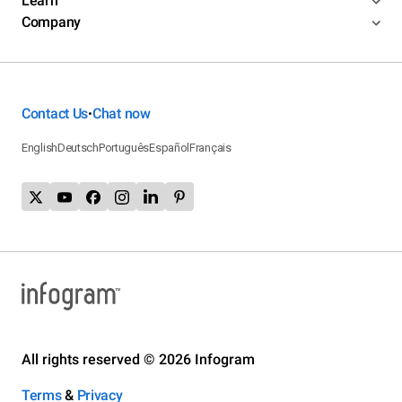
Learn
Company
Contact Us
Chat now
•
English
Deutsch
Português
Español
Français
All rights reserved © 2026 Infogram
Terms
&
Privacy