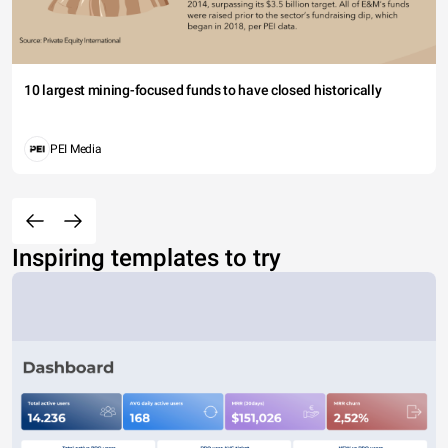
10 largest mining-focused funds to have closed historically
PEI Media
Inspiring templates to try