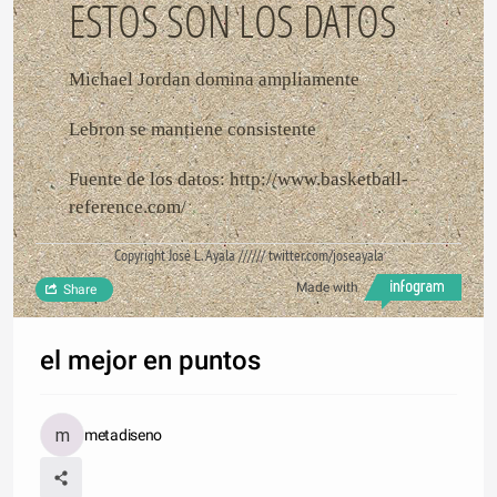
ESTOS SON LOS DATOS
Michael Jordan domina ampliamente
Lebron se mantiene consistente
Fuente de los datos: http://www.basketball-
reference.com/
Copyright José L. Ayala ////// twitter.com/joseayala
Made with
Share
el mejor en puntos
metadiseno