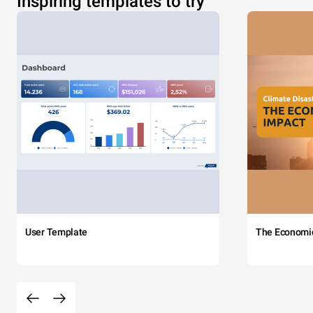
Inspiring templates to try
User Template
The Economi