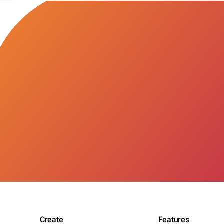
Create
Features