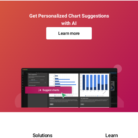
Get Personalized Chart Suggestions
with AI
Learn more
Solutions
Learn