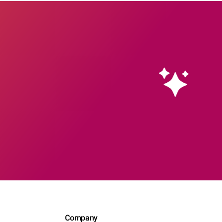
Company