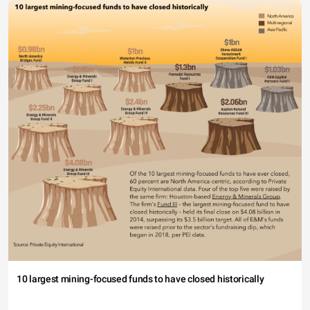
10 largest mining-focused funds to have closed historically