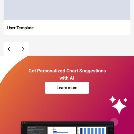
User Template
Get Personalized Chart Suggestions
with AI
Learn more