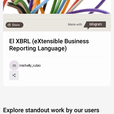
Made with
Share
El XBRL (eXtensible Business
Reporting Language)
michelly_rubio
Explore standout work by our users