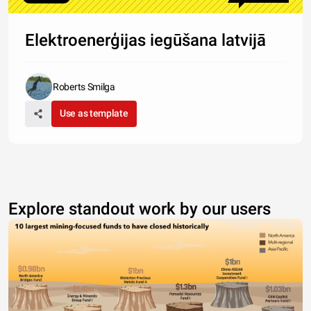
Elektroenerģijas iegūšana latvijā
Roberts Smilga
Use as template
Explore standout work by our users