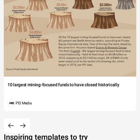
10 largest mining-focused funds to have closed historically
PEI Media
Inspiring templates to try