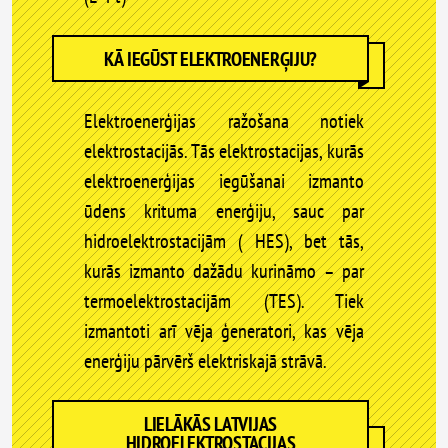
KĀ IEGŪST ELEKTROENERĢIJU?
Elektroenerģijas ražošana notiek
elektrostacijās. Tās elektrostacijas, kurās
elektroenerģijas iegūšanai izmanto
ūdens krituma enerģiju, sauc par
hidroelektrostacijām ( HES), bet tās,
kurās izmanto dažādu kurināmo – par
termoelektrostacijām (TES). Tiek
izmantoti arī vēja ģeneratori, kas vēja
enerģiju pārvērš elektriskajā strāvā.
LIELĀKĀS LATVIJAS
HIDROELEKTROSTACIJAS