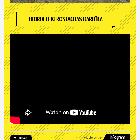
HIDROELEKTROSTACIJAS DARBĪBA
Made with
Share