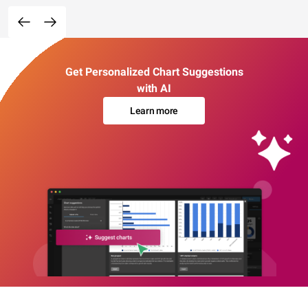
Get Personalized Chart Suggestions
with AI
Learn more